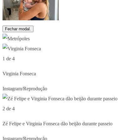
Fechar modal.
1 de 4
Virginia Fonseca
Instagram/Reprodução
2 de 4
Zé Felipe e Virginia Fonseca dão beijão durante passeio
Instagram/Reprodução