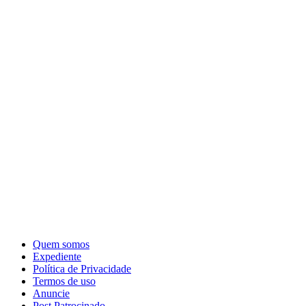
Quem somos
Expediente
Política de Privacidade
Termos de uso
Anuncie
Post Patrocinado