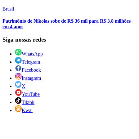
Brasil
Patrimônio de Nikolas sobe de R$ 36 mil para R$ 3,8 milhões
em 4 anos
Siga nossas redes
WhatsApp
Telegram
Facebook
Instagram
X
YouTube
Tiktok
Kwai