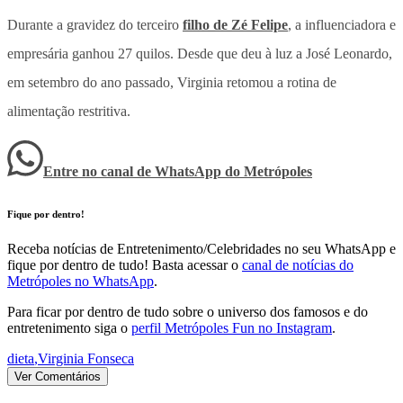
Durante a gravidez do terceiro
filho de Zé Felipe
, a influenciadora e
empresária ganhou 27 quilos. Desde que deu à luz a José Leonardo,
em setembro do ano passado, Virginia retomou a rotina de
alimentação restritiva.
Entre no canal de WhatsApp
do
Metrópoles
Fique por dentro!
Receba notícias de Entretenimento/Celebridades no seu WhatsApp e
fique por dentro de tudo! Basta acessar o
canal de notícias do
Metrópoles no WhatsApp
.
Para ficar por dentro de tudo sobre o universo dos famosos e do
entretenimento siga o
perfil Metrópoles Fun no Instagram
.
dieta
,
Virginia Fonseca
Ver Comentários