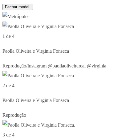
Fechar modal.
1 de 4
Paolla Oliveira e Virginia Fonseca
Reprodução/Instagram @paollaoliveirareal @virginia
2 de 4
Paolla Oliveira e Virginia Fonseca
Reprodução
3 de 4