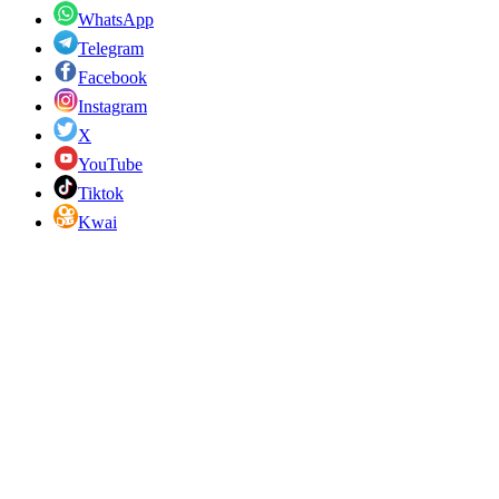
WhatsApp
Telegram
Facebook
Instagram
X
YouTube
Tiktok
Kwai