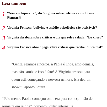
Leia também
“Não sou hipócrita”, diz Virginia sobre polêmica com Bruna
Biancardi
Virginia Fonseca: bullying e assédio psicológico são aceitáveis?
Virginia desabafa sobre críticas e diz que sofre calada: “Eu choro”
Virginia Fonseca abre o jogo sobre críticas que recebe: “Fico mal”
“Gente, sejamos sinceros, a Paola é linda, amo demais,
mas não samba e isso é fato! A Virginia arrasou para
quem está começando e nervosa na hora. Ela deu um
show!”, apontou outra.
“Pelo menos Paolla começou onde era para começar, não de
primeira em rainha”, comentou outro internauta.