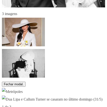
3 imagens
Fechar modal.
1 de 3