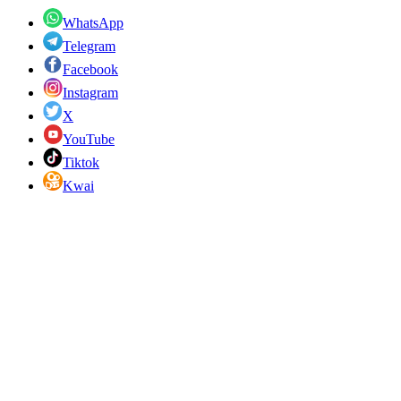
WhatsApp
Telegram
Facebook
Instagram
X
YouTube
Tiktok
Kwai