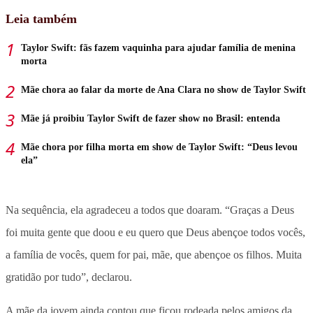
Leia também
Taylor Swift: fãs fazem vaquinha para ajudar família de menina
morta
Mãe chora ao falar da morte de Ana Clara no show de Taylor Swift
Mãe já proibiu Taylor Swift de fazer show no Brasil: entenda
Mãe chora por filha morta em show de Taylor Swift: “Deus levou
ela”
Na sequência, ela agradeceu a todos que doaram. “Graças a Deus
foi muita gente que doou e eu quero que Deus abençoe todos vocês,
a família de vocês, quem for pai, mãe, que abençoe os filhos. Muita
gratidão por tudo”, declarou.
A mãe da jovem ainda contou que ficou rodeada pelos amigos da