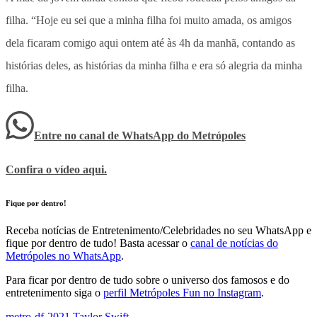
filha. “Hoje eu sei que a minha filha foi muito amada, os amigos
dela ficaram comigo aqui ontem até às 4h da manhã, contando as
histórias deles, as histórias da minha filha e era só alegria da minha
filha.
Entre no canal de WhatsApp
do
Metrópoles
Confira o vídeo aqui
.
Fique por dentro!
Receba notícias de Entretenimento/Celebridades no seu WhatsApp e
fique por dentro de tudo! Basta acessar o
canal de notícias do
Metrópoles no WhatsApp
.
Para ficar por dentro de tudo sobre o universo dos famosos e do
entretenimento siga o
perfil Metrópoles Fun no Instagram
.
metro-df-2021
,
Taylor Swift