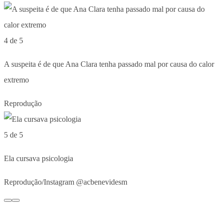
4 de 5
A suspeita é de que Ana Clara tenha passado mal por causa do calor
extremo
Reprodução
5 de 5
Ela cursava psicologia
Reprodução/Instagram @acbenevidesm