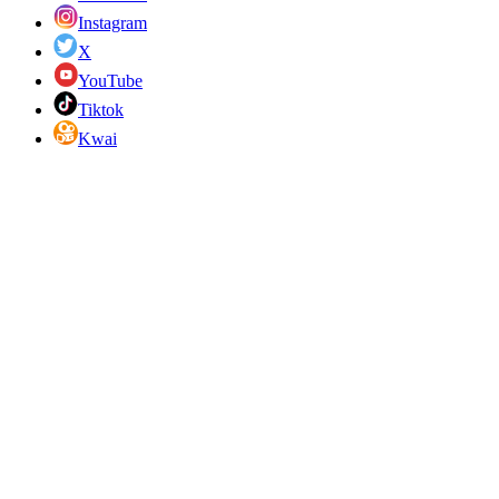
Instagram
X
YouTube
Tiktok
Kwai