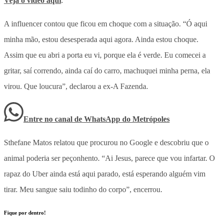
Veja o vídeo aqui
.
A influencer contou que ficou em choque com a situação. “Ó aqui
minha mão, estou desesperada aqui agora. Ainda estou choque.
Assim que eu abri a porta eu vi, porque ela é verde. Eu comecei a
gritar, saí correndo, ainda caí do carro, machuquei minha perna, ela
virou. Que loucura”, declarou a ex-A Fazenda.
Entre no canal de WhatsApp
do
Metrópoles
Sthefane Matos relatou que procurou no Google e descobriu que o
animal poderia ser peçonhento. “Ai Jesus, parece que vou infartar. O
rapaz do Uber ainda está aqui parado, está esperando alguém vim
tirar. Meu sangue saiu todinho do corpo”, encerrou.
Fique por dentro!