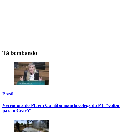
Tá bombando
Brasil
Vereadora do PL em Curitiba manda colega do PT "voltar
para o Ceará"