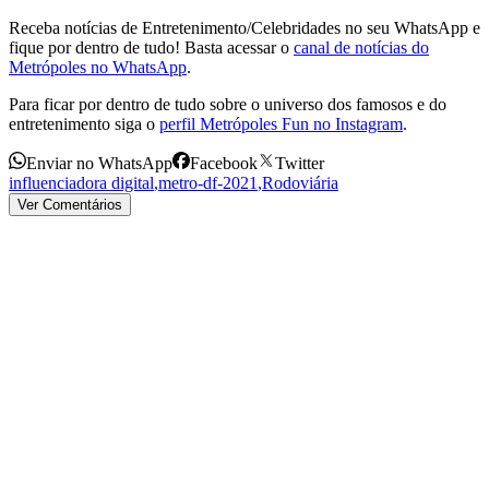
Receba notícias de Entretenimento/Celebridades no seu WhatsApp e
fique por dentro de tudo! Basta acessar o
canal de notícias do
Metrópoles no WhatsApp
.
Para ficar por dentro de tudo sobre o universo dos famosos e do
entretenimento siga o
perfil Metrópoles Fun no Instagram
.
Enviar no WhatsApp
Facebook
Twitter
influenciadora digital
,
metro-df-2021
,
Rodoviária
Ver Comentários