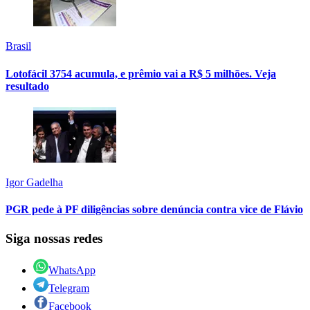
Brasil
Lotofácil 3754 acumula, e prêmio vai a R$ 5 milhões. Veja
resultado
Igor Gadelha
PGR pede à PF diligências sobre denúncia contra vice de Flávio
Siga nossas redes
WhatsApp
Telegram
Facebook