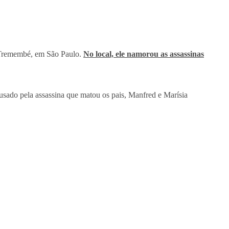
e Tremembé, em São Paulo.
No local, ele namorou as assassinas
 usado pela assassina que matou os pais, Manfred e Marísia