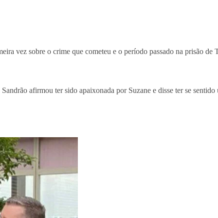
eira vez sobre o crime que cometeu e o período passado na prisão d
 Sandrão afirmou ter sido apaixonada por Suzane e disse ter se sentido