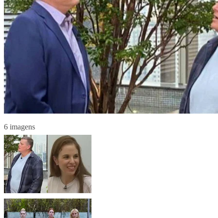
6 imagens