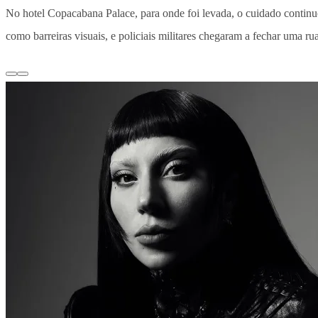
No hotel Copacabana Palace, para onde foi levada, o cuidado continuo
como barreiras visuais, e policiais militares chegaram a fechar uma r