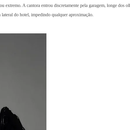
u extremo. A cantora entrou discretamente pela garagem, longe dos olh
ua lateral do hotel, impedindo qualquer aproximação.