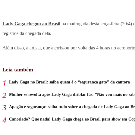
Lady Gaga chegou ao Brasil
na madrugada desta terça-feira (29/4) 
registros da chegada dela.
Além disso, a artista, que aterrissou por volta das 4 horas no aeropo
Leia também
Lady Gaga no Brasil: saiba quem é o “segurança gato” da cantora
Mulher se revolta após Lady Gaga driblar fãs: “Não vou mais no sá
Apagão e segurança: saiba tudo sobre a chegada de Lady Gaga ao Br
Cancelado? Que nada! Lady Gaga chega ao Brasil para show em Co