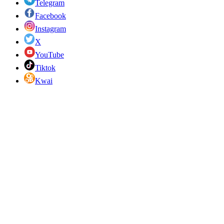
Telegram
Facebook
Instagram
X
YouTube
Tiktok
Kwai