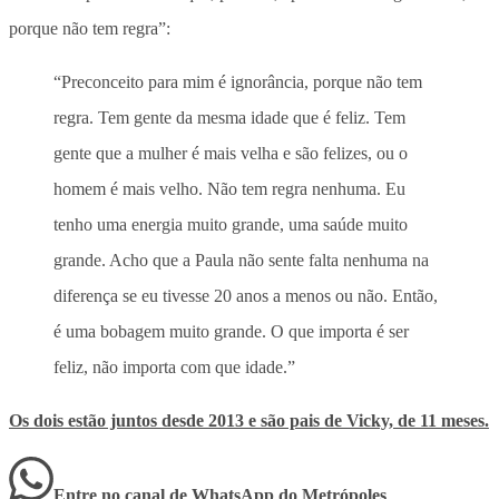
porque não tem regra”:
“Preconceito para mim é ignorância, porque não tem
regra. Tem gente da mesma idade que é feliz. Tem
gente que a mulher é mais velha e são felizes, ou o
homem é mais velho. Não tem regra nenhuma. Eu
tenho uma energia muito grande, uma saúde muito
grande. Acho que a Paula não sente falta nenhuma na
diferença se eu tivesse 20 anos a menos ou não. Então,
é uma bobagem muito grande. O que importa é ser
feliz, não importa com que idade.”
Os dois estão juntos desde 2013 e são pais de Vicky, de 11 meses.
Entre no canal de WhatsApp
do
Metrópoles