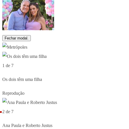
Fechar modal.
1 de 7
Os dois têm uma filha
Reprodução
2 de 7
Ana Paula e Roberto Justus