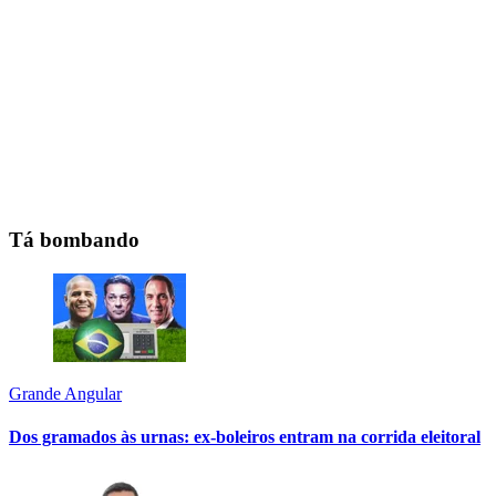
Tá bombando
Grande Angular
Dos gramados às urnas: ex-boleiros entram na corrida eleitoral