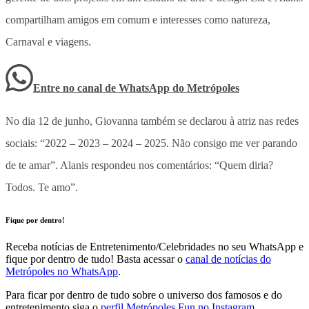
compartilham amigos em comum e interesses como natureza,
Carnaval e viagens.
Entre no canal de WhatsApp
do
Metrópoles
No dia 12 de junho, Giovanna também se declarou à atriz nas redes
sociais: “2022 – 2023 – 2024 – 2025. Não consigo me ver parando
de te amar”. Alanis respondeu nos comentários: “Quem diria?
Todos. Te amo”.
Fique por dentro!
Receba notícias de Entretenimento/Celebridades no seu WhatsApp e
fique por dentro de tudo! Basta acessar o
canal de notícias do
Metrópoles no WhatsApp
.
Para ficar por dentro de tudo sobre o universo dos famosos e do
entretenimento siga o
perfil Metrópoles Fun no Instagram
.