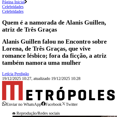
Página Inicial
Celebridades
Celebridades
Quem é a namorada de Alanis Guillen,
atriz de Três Graças
Alanis Guillen falou no Encontro sobre
Lorena, de Três Graças, que vive
romance lésbico; fora da ficção, a atriz
também namora uma mulher
Letícia Perdigão
19/12/2025 10:27
,
atualizado
19/12/2025 10:28
Enviar no WhatsApp
Facebook
Twitter
Reprodução/Redes sociais