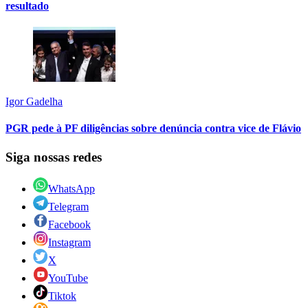
resultado
Igor Gadelha
PGR pede à PF diligências sobre denúncia contra vice de Flávio
Siga nossas redes
WhatsApp
Telegram
Facebook
Instagram
X
YouTube
Tiktok