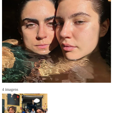
4 imagens