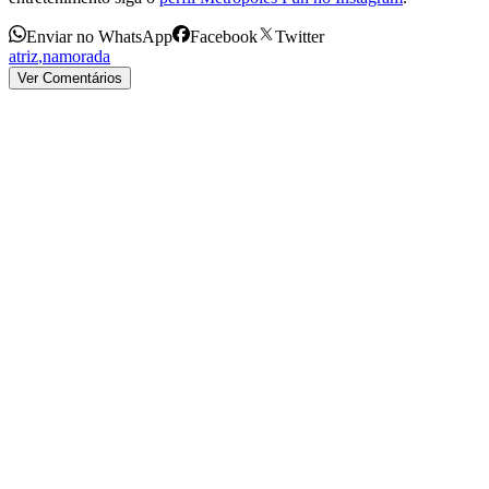
Enviar no WhatsApp
Facebook
Twitter
atriz
,
namorada
Ver Comentários