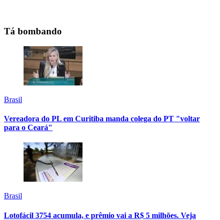
Tá bombando
Brasil
Vereadora do PL em Curitiba manda colega do PT "voltar
para o Ceará"
Brasil
Lotofácil 3754 acumula, e prêmio vai a R$ 5 milhões. Veja