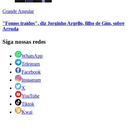
Grande Angular
"Fomos traídos", diz Jorginho Argello, filho de Gim, sobre
Arruda
Siga nossas redes
WhatsApp
Telegram
Facebook
Instagram
X
YouTube
Tiktok
Kwai