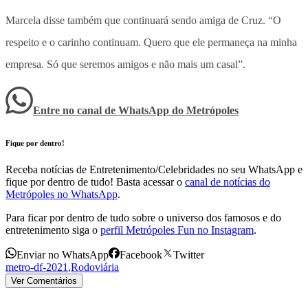
Marcela disse também que continuará sendo amiga de Cruz. “O
respeito e o carinho continuam. Quero que ele permaneça na minha
empresa. Só que seremos amigos e não mais um casal”.
Entre no canal de WhatsApp
do
Metrópoles
Fique por dentro!
Receba notícias de Entretenimento/Celebridades no seu WhatsApp e
fique por dentro de tudo! Basta acessar o
canal de notícias do
Metrópoles no WhatsApp
.
Para ficar por dentro de tudo sobre o universo dos famosos e do
entretenimento siga o
perfil Metrópoles Fun no Instagram
.
Enviar no WhatsApp
Facebook
Twitter
metro-df-2021
,
Rodoviária
Ver Comentários