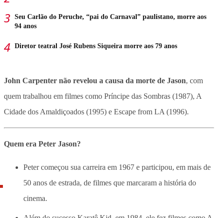
Seu Carlão do Peruche, “pai do Carnaval” paulistano, morre aos
94 anos
Diretor teatral José Rubens Siqueira morre aos 79 anos
John Carpenter não revelou a causa da morte de Jason
, com
quem trabalhou em filmes como Príncipe das Sombras (1987), A
Cidade dos Amaldiçoados (1995) e Escape from LA (1996).
Quem era Peter Jason?
Peter começou sua carreira em 1967 e participou, em mais de
50 anos de estrada, de filmes que marcaram a história do
cinema.
Além do sucesso Karatê Kid, em 1984, ele fez filmes como A