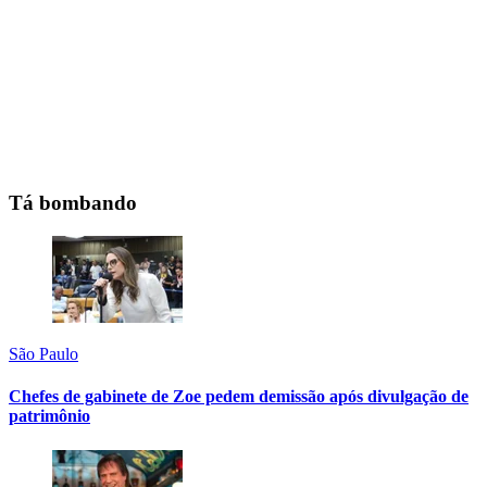
Tá bombando
São Paulo
Chefes de gabinete de Zoe pedem demissão após divulgação de
patrimônio