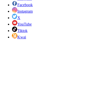
Facebook
Instagram
X
YouTube
Tiktok
Kwai