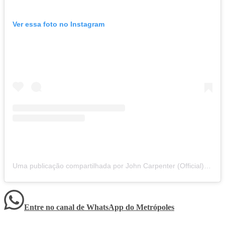
Ver essa foto no Instagram
Uma publicação compartilhada por John Carpenter (Official) (@johncarpenterofficial)
Entre no canal de WhatsApp
do
Metrópoles