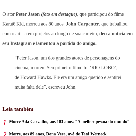
O ator
Peter Jason
(foto em destaque)
, que participou do filme
Karatê Kid, morreu aos 80 anos.
John Carpenter
, que trabalhou
com o artista em projetos ao longo de sua carreira,
deu a notícia em
seu Instagram e lamentou a partida do amigo.
“Peter Jason, um dos grandes atores de personagens do
cinema, morreu. Seu primeiro filme foi ‘RIO LOBO’,
de Howard Hawks. Ele era um amigo querido e sentirei
muita falta dele”, escreveu John.
Leia também
Morre Ada Carvalho, aos 103 anos: “A melhor pessoa do mundo”
Morre, aos 89 anos, Dona Vera, avó de Tatá Werneck