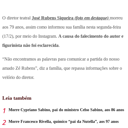
O diretor teatral
José Rubens Siqueira
(foto em destaque)
morreu
aos 79 anos, assim como informou sua família nesta segunda-feira
(17/2), por meio do Instagram.
A causa do falecimento do autor e
figurinista não foi esclarecida
.
“Não encontramos as palavras para comunicar a partida do nosso
amado Zé Rubens”, diz a família, que repassa informações sobre o
velório do diretor.
Leia também
Morre Cypriano Sabino, pai do ministro Celso Sabino, aos 86 anos
Morre Francesco Rivella, químico “pai da Nutella”, aos 97 anos