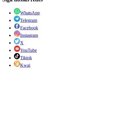
WhatsApp
Telegram
Facebook
Instagram
X
YouTube
Tiktok
Kwai