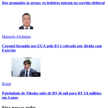
Dos gramados às urnas: ex-boleiros entram na corrida eleitoral
Manoela Alcântara
Coronel foragido nos EUA pelo 8/1 é cobrado por dívida com
Exército
Brasil
Patrimônio de Nikolas sobe de R$ 36 mil para R$ 3,8 milhões
em 4 anos
Siga nossas redes