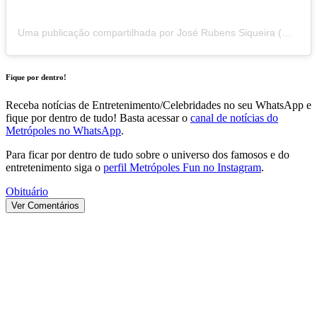
Uma publicação compartilhada por José Rubens Siqueira (@joserubenssiqueira)
Fique por dentro!
Receba notícias de Entretenimento/Celebridades no seu WhatsApp e
fique por dentro de tudo! Basta acessar o
canal de notícias do
Metrópoles no WhatsApp
.
Para ficar por dentro de tudo sobre o universo dos famosos e do
entretenimento siga o
perfil Metrópoles Fun no Instagram
.
Obituário
Ver Comentários