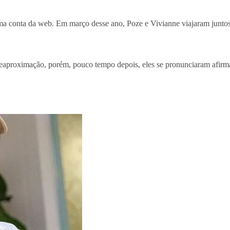
oma conta da web. Em março desse ano, Poze e Vivianne viajaram junto
reaproximação, porém, pouco tempo depois, eles se pronunciaram afirm