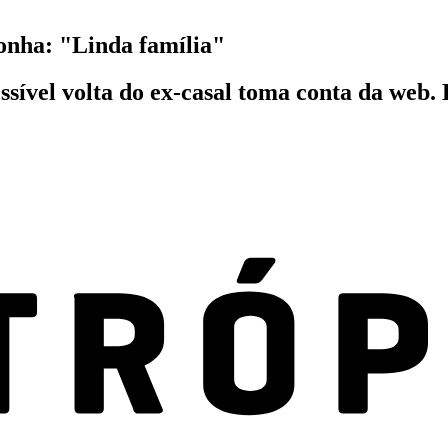
onha: "Linda família"
ssível volta do ex-casal toma conta da web