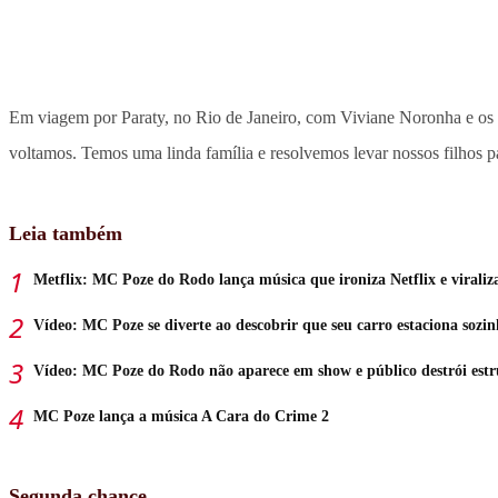
Em viagem por Paraty, no Rio de Janeiro, com Viviane Noronha e os t
voltamos. Temos uma linda família e resolvemos levar nossos filhos pa
Leia também
Metflix: MC Poze do Rodo lança música que ironiza Netflix e viraliz
Vídeo: MC Poze se diverte ao descobrir que seu carro estaciona sozi
Vídeo: MC Poze do Rodo não aparece em show e público destrói estr
MC Poze lança a música A Cara do Crime 2
Segunda chance