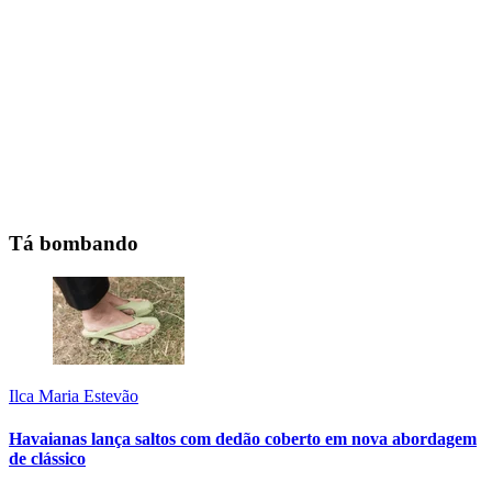
Tá bombando
Ilca Maria Estevão
Havaianas lança saltos com dedão coberto em nova abordagem
de clássico