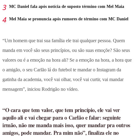
MC Daniel fala após notícia de suposto término com Mel Maia
Mel Maia se pronuncia após rumores de término com MC Daniel
“Um homem que trai sua família ele trai qualquer pessoa. Quem
manda em você são seus princípios, ou são suas emoçõe? São seus
valores ou é a emoção na hora ali? Se a emoção na hora, a hora que
o amigão, o seu Carlão lá do futebol te mandar o Instagram da
gatinha da academia, você vai olhar, você vai curtir, vai mandar
mensagem”, iniciou Rodrigão no vídeo.
“O cara que tem valor, que tem princípio, ele vai ver
aquilo ali e vai chegar para o Carlão e falar: seguinte
irmão, não me manda mais isso, quer mandar pra outros
amigos, pode mandar. Pra mim não”, finaliza ele no