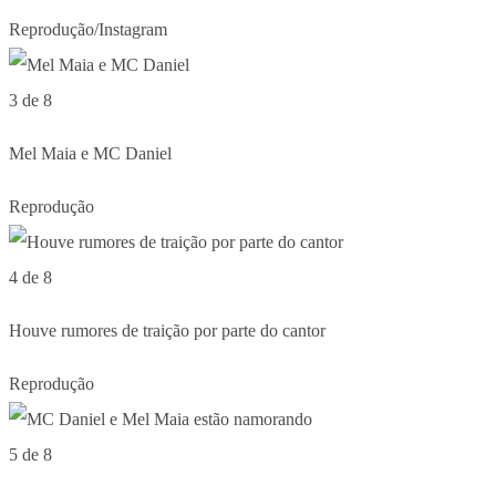
Reprodução/Instagram
3 de 8
Mel Maia e MC Daniel
Reprodução
4 de 8
Houve rumores de traição por parte do cantor
Reprodução
5 de 8