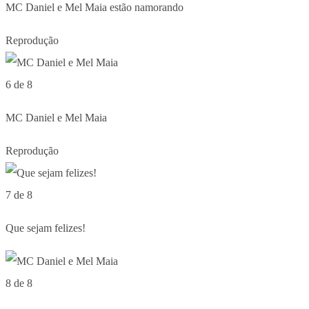
MC Daniel e Mel Maia estão namorando
Reprodução
6 de 8
MC Daniel e Mel Maia
Reprodução
7 de 8
Que sejam felizes!
8 de 8