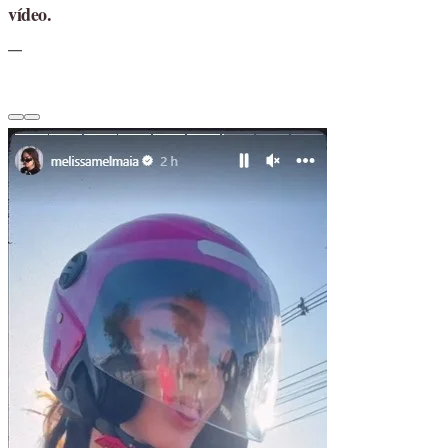
vídeo.