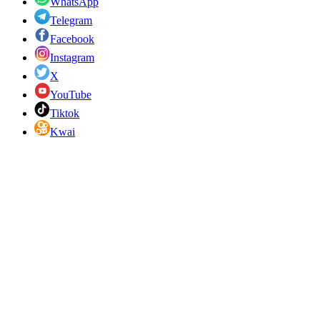
WhatsApp
Telegram
Facebook
Instagram
X
YouTube
Tiktok
Kwai