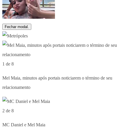
Fechar modal.
1 de 8
Mel Maia, minutos após portais noticiarem o término de seu
relacionamento
2 de 8
MC Daniel e Mel Maia