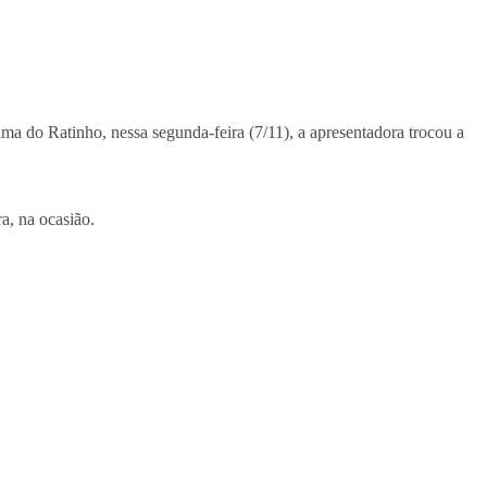
ama do Ratinho, nessa segunda-feira (7/11), a apresentadora trocou a
ra, na ocasião.