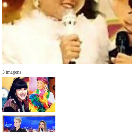
3 imagens