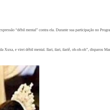
expressão “débil mental” contra ela. Durante sua participação no Progr
 Xuxa, e virei débil mental. Ilari, ilari, ilariê, oh-oh-oh”, disparou Ma