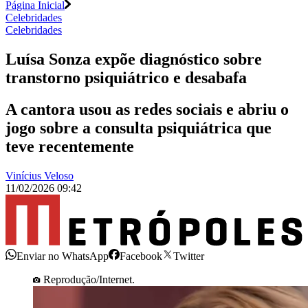
Página Inicial
Celebridades
Celebridades
Luísa Sonza expõe diagnóstico sobre
transtorno psiquiátrico e desabafa
A cantora usou as redes sociais e abriu o
jogo sobre a consulta psiquiátrica que
teve recentemente
Vinícius Veloso
11/02/2026 09:42
Enviar no WhatsApp
Facebook
Twitter
Reprodução/Internet.