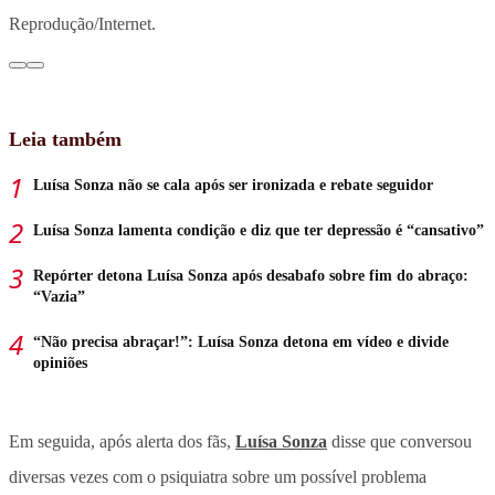
Reprodução/Internet.
Leia também
Luísa Sonza não se cala após ser ironizada e rebate seguidor
Luísa Sonza lamenta condição e diz que ter depressão é “cansativo”
Repórter detona Luísa Sonza após desabafo sobre fim do abraço:
“Vazia”
“Não precisa abraçar!”: Luísa Sonza detona em vídeo e divide
opiniões
Em seguida, após alerta dos fãs,
Luísa Sonza
disse que conversou
diversas vezes com o psiquiatra sobre um possível problema