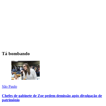
Tá bombando
São Paulo
Chefes de gabinete de Zoe pedem demissão após divulgação de
patrimônio