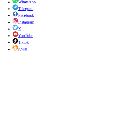
WhatsApp
Telegram
Facebook
Instagram
X
YouTube
Tiktok
Kwai