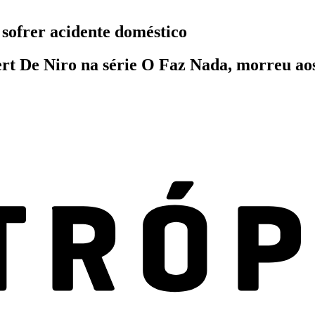
 sofrer acidente doméstico
rt De Niro na série O Faz Nada, morreu aos