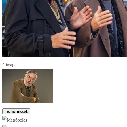
2 imagens
Fechar modal.