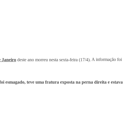
 Janeiro
deste ano morreu nesta sexta-feira (17/4).
A informação foi
foi esmagado, teve uma fratura exposta na perna direita e estava