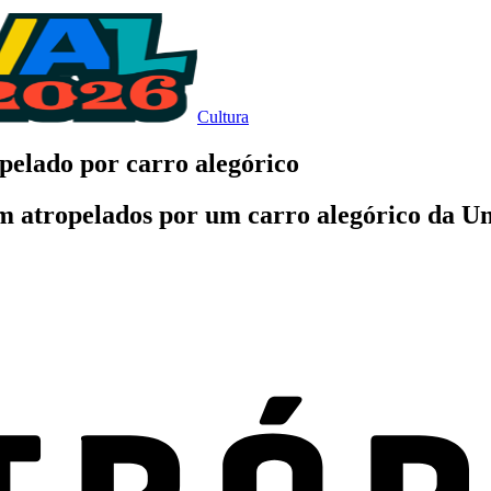
Cultura
pelado por carro alegórico
am atropelados por um carro alegórico da U