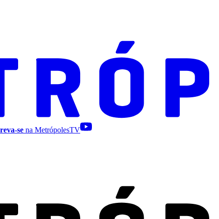
reva-se
na MetrópolesTV