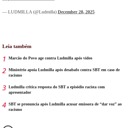
— LUDMILLA (@Ludmilla)
December 28, 2025
Leia também
Marcão do Povo age contra Ludmilla após vídeo
Ministério apoia Ludmilla após desabafo contra SBT em caso de
racismo
Ludmilla critica resposta do SBT a episódio racista com
apresentador
SBT se pronuncia após Ludmilla acusar emissora de “dar voz” ao
racismo