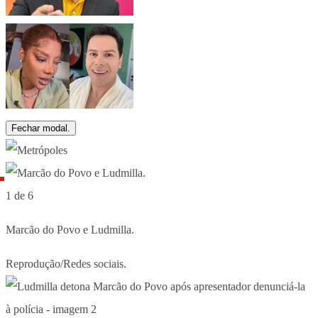
Fechar modal.
1 de 6
Marcão do Povo e Ludmilla.
Reprodução/Redes sociais.