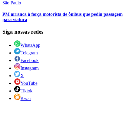
São Paulo
PM arranca à força motorista de ônibus que pediu passagem
para viatura
Siga nossas redes
WhatsApp
Telegram
Facebook
Instagram
X
YouTube
Tiktok
Kwai