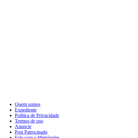
Quem somos
Expediente
Política de Privacidade
Termos de uso
Anuncie
Post Patrocinado
Fale com o Metrópoles