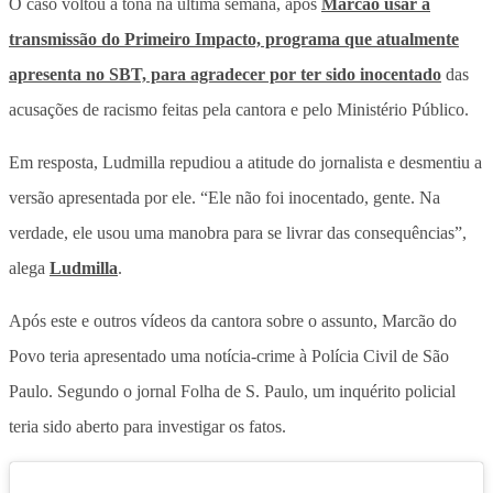
O caso voltou à tona na última semana, após
Marcão usar a
transmissão do Primeiro Impacto, programa que atualmente
apresenta no SBT, para agradecer por ter sido inocentado
das
acusações de racismo feitas pela cantora e pelo Ministério Público.
Em resposta, Ludmilla repudiou a atitude do jornalista e desmentiu a
versão apresentada por ele. “Ele não foi inocentado, gente. Na
verdade, ele usou uma manobra para se livrar das consequências”,
alega
Ludmilla
.
Após este e outros vídeos da cantora sobre o assunto, Marcão do
Povo teria apresentado uma notícia-crime à Polícia Civil de São
Paulo. Segundo o jornal Folha de S. Paulo, um inquérito policial
teria sido aberto para investigar os fatos.