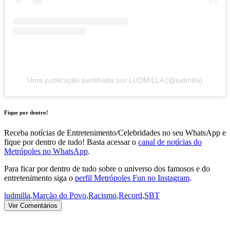
Uma publicação partilhada por LUDMILLA (@ludmilla)
Fique por dentro!
Receba notícias de Entretenimento/Celebridades no seu WhatsApp e
fique por dentro de tudo! Basta acessar o
canal de notícias do
Metrópoles no WhatsApp
.
Para ficar por dentro de tudo sobre o universo dos famosos e do
entretenimento siga o
perfil Metrópoles Fun no Instagram
.
ludmilla
,
Marcão do Povo
,
Racismo
,
Record
,
SBT
Ver Comentários