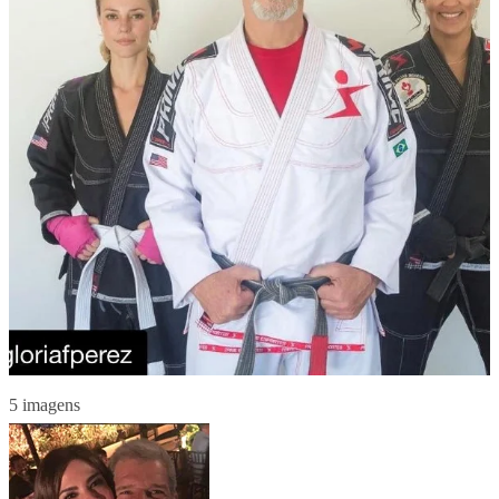
5 imagens