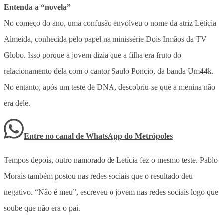
Entenda a “novela”
No começo do ano, uma confusão envolveu o nome da atriz Letícia
Almeida, conhecida pelo papel na minissérie Dois Irmãos da TV
Globo. Isso porque a jovem dizia que a filha era fruto do
relacionamento dela com o cantor Saulo Poncio, da banda Um44k.
No entanto, após um teste de DNA, descobriu-se que a menina não
era dele.
Entre no canal de WhatsApp
do
Metrópoles
Tempos depois, outro namorado de Letícia fez o mesmo teste. Pablo
Morais também postou nas redes sociais que o resultado deu
negativo. “Não é meu”, escreveu o jovem nas redes sociais logo que
soube que não era o pai.