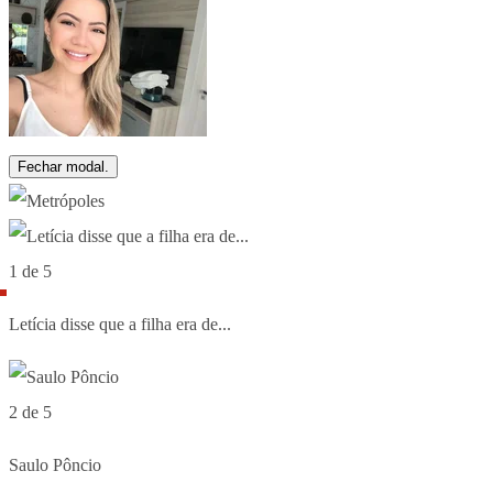
Fechar modal.
1 de 5
Letícia disse que a filha era de...
2 de 5
Saulo Pôncio