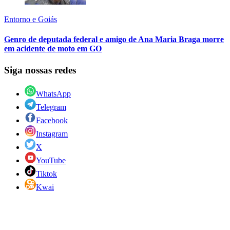
Entorno e Goiás
Genro de deputada federal e amigo de Ana Maria Braga morre
em acidente de moto em GO
Siga nossas redes
WhatsApp
Telegram
Facebook
Instagram
X
YouTube
Tiktok
Kwai