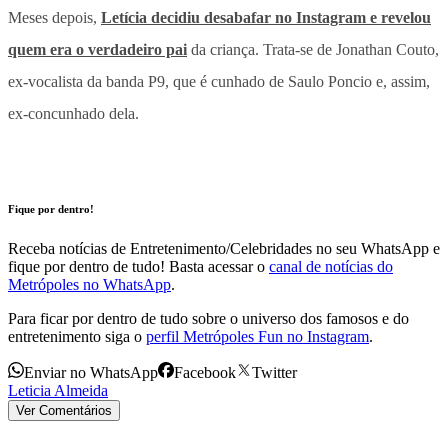
Meses depois,
Letícia decidiu desabafar no Instagram e revelou
quem era o verdadeiro pai
da criança. Trata-se de Jonathan Couto,
ex-vocalista da banda P9, que é cunhado de Saulo Poncio e, assim,
ex-concunhado dela.
Fique por dentro!
Receba notícias de Entretenimento/Celebridades no seu WhatsApp e
fique por dentro de tudo! Basta acessar o
canal de notícias do
Metrópoles no WhatsApp
.
Para ficar por dentro de tudo sobre o universo dos famosos e do
entretenimento siga o
perfil Metrópoles Fun no Instagram
.
Enviar no WhatsApp
Facebook
Twitter
Leticia Almeida
Ver Comentários