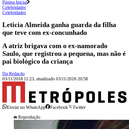
Página Inicial
Celebridades
Celebridades
Leticia Almeida ganha guarda da filha
que teve com ex-concunhado
A atriz brigava com o ex-namorado
Saulo, que registrou a pequena, mas não é
pai biológico da criança
Da Redação
03/11/2018 11:23
,
atualizado
03/11/2018 20:58
Enviar no WhatsApp
Facebook
Twitter
Reprodução