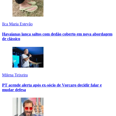
Ilca Maria Estevão
Havaianas lança saltos com dedão coberto em nova abordagem
de clássico
Milena Teixeira
PT acende alerta após ex-sócio de Vorcaro decidir falar e
mudar defesa