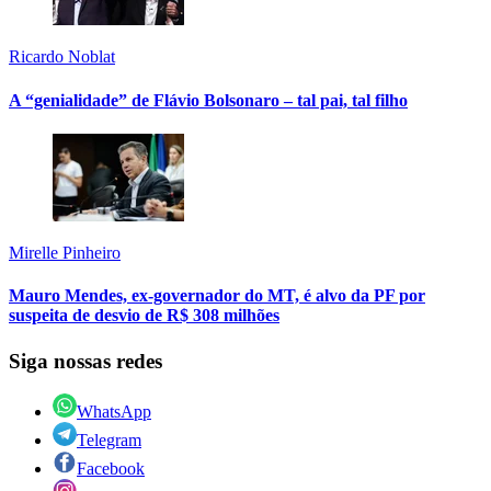
Ricardo Noblat
A “genialidade” de Flávio Bolsonaro – tal pai, tal filho
Mirelle Pinheiro
Mauro Mendes, ex-governador do MT, é alvo da PF por
suspeita de desvio de R$ 308 milhões
Siga nossas redes
WhatsApp
Telegram
Facebook