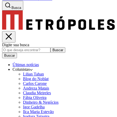
Busca
Digite sua busca
Buscar
Buscar
Últimas notícias
Colunistas
Lilian Tahan
Blog do Noblat
Carlos Carone
Andreza Matais
Claudia Meireles
Fábia Oliveira
Dinheiro & Negócios
Igor Gadelha
Ilca Maria Estevão
Isadora Teixeira