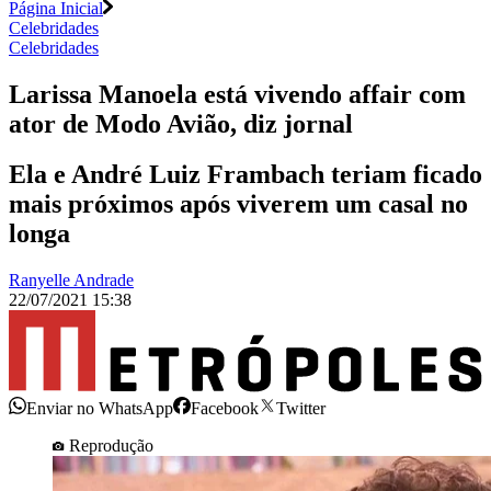
Página Inicial
Celebridades
Celebridades
Larissa Manoela está vivendo affair com
ator de Modo Avião, diz jornal
Ela e André Luiz Frambach teriam ficado
mais próximos após viverem um casal no
longa
Ranyelle Andrade
22/07/2021 15:38
Enviar no WhatsApp
Facebook
Twitter
Reprodução