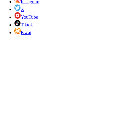
Instagram
X
YouTube
Tiktok
Kwai