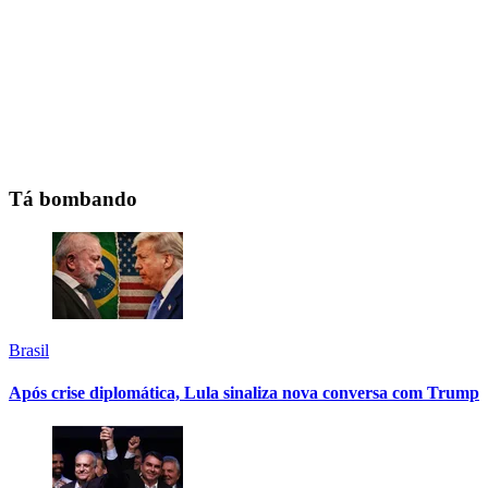
Tá bombando
Brasil
Após crise diplomática, Lula sinaliza nova conversa com Trump