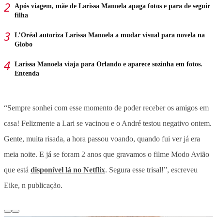
Após viagem, mãe de Larissa Manoela apaga fotos e para de seguir
filha
L’Oréal autoriza Larissa Manoela a mudar visual para novela na
Globo
Larissa Manoela viaja para Orlando e aparece sozinha em fotos.
Entenda
“Sempre sonhei com esse momento de poder receber os amigos em
casa! Felizmente a Lari se vacinou e o André testou negativo ontem.
Gente, muita risada, a hora passou voando, quando fui ver já era
meia noite. E já se foram 2 anos que gravamos o filme Modo Avião
que está
disponível lá no Netflix
. Segura esse trisal!”, escreveu
Eike, n publicação.