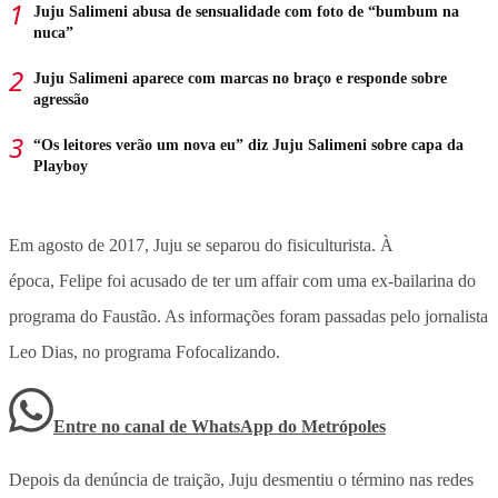
Juju Salimeni abusa de sensualidade com foto de “bumbum na
nuca”
Juju Salimeni aparece com marcas no braço e responde sobre
agressão
“Os leitores verão um nova eu” diz Juju Salimeni sobre capa da
Playboy
Em agosto de 2017, Juju se separou do fisiculturista. À
época, Felipe foi acusado de ter um affair com uma ex-bailarina do
programa do Faustão. As informações foram passadas pelo jornalista
Leo Dias, no programa Fofocalizando.
Entre no canal de WhatsApp
do
Metrópoles
Depois da denúncia de traição, Juju desmentiu o término nas redes