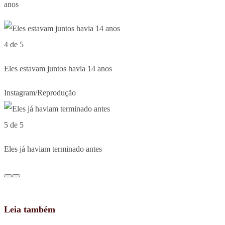
anos
4 de 5
Eles estavam juntos havia 14 anos
Instagram/Reprodução
5 de 5
Eles já haviam terminado antes
Leia também