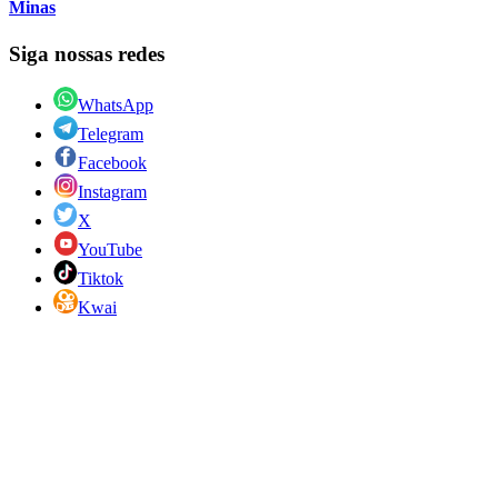
Minas
Siga nossas redes
WhatsApp
Telegram
Facebook
Instagram
X
YouTube
Tiktok
Kwai