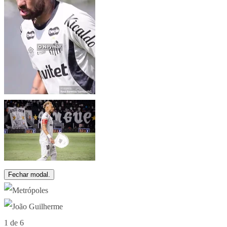
Fechar modal.
1 de 6