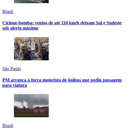
Brasil
Ciclone-bomba: ventos de até 110 km/h deixam Sul e Sudeste
sob alerta máximo
São Paulo
PM arranca à força motorista de ônibus que pediu passagem
para viatura
Brasil