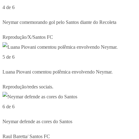
4 de 6
Neymar comemorando gol pelo Santos diante do Recoleta
Reprodução/X/Santos FC
5 de 6
Luana Piovani comentou polêmica envolvendo Neymar.
Reprodução/redes sociais.
6 de 6
Neymar defende as cores do Santos
Raul Baretta/ Santos FC