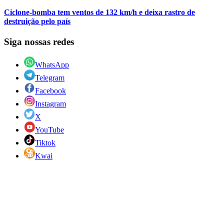
Ciclone-bomba tem ventos de 132 km/h e deixa rastro de
destruição pelo país
Siga nossas redes
WhatsApp
Telegram
Facebook
Instagram
X
YouTube
Tiktok
Kwai