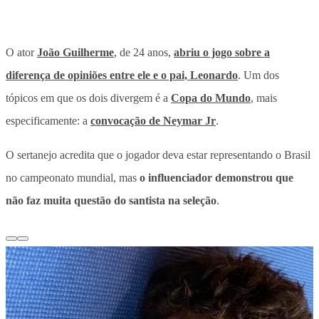
O ator
João Guilherme
, de 24 anos,
abriu o jogo sobre a
diferença de opiniões entre ele e o pai, Leonardo
. Um dos
tópicos em que os dois divergem é a
Copa do Mundo
, mais
especificamente:
a
convocação de Neymar Jr
.
O sertanejo acredita que o jogador deva estar representando o Brasil
no campeonato mundial, mas
o influenciador demonstrou que
não faz muita questão do santista na seleção
.