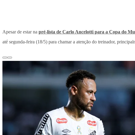
Apesar de estar na
pré-lista de Carlo Ancelotti para a Copa do M
até segunda-feira (18/5) para chamar a atenção do treinador, principal