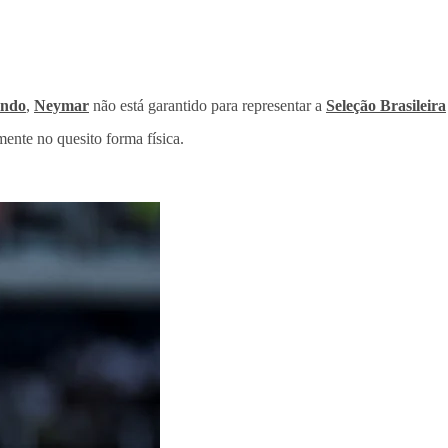
undo
,
Neymar
não está garantido para representar a
Seleção Brasileira
mente no quesito forma física.