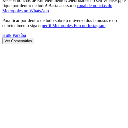
Receba notícias de Entretenimento/Celebridades no seu WhatsApp e
fique por dentro de tudo! Basta acessar o
canal de notícias do
Metrópoles no WhatsApp
.
Para ficar por dentro de tudo sobre o universo dos famosos e do
entretenimento siga o
perfil Metrópoles Fun no Instagram
.
Hulk Paraíba
Ver Comentários