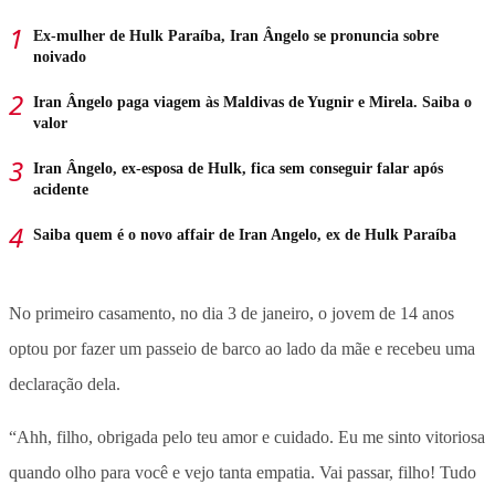
Ex-mulher de Hulk Paraíba, Iran Ângelo se pronuncia sobre
noivado
Iran Ângelo paga viagem às Maldivas de Yugnir e Mirela. Saiba o
valor
Iran Ângelo, ex-esposa de Hulk, fica sem conseguir falar após
acidente
Saiba quem é o novo affair de Iran Angelo, ex de Hulk Paraíba
No primeiro casamento, no dia 3 de janeiro, o jovem de 14 anos
optou por fazer um passeio de barco ao lado da mãe e recebeu uma
declaração dela.
“Ahh, filho, obrigada pelo teu amor e cuidado. Eu me sinto vitoriosa
quando olho para você e vejo tanta empatia. Vai passar, filho! Tudo