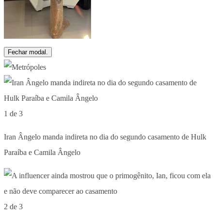
Fechar modal.
1 de 3
Iran Ângelo manda indireta no dia do segundo casamento de Hulk
Paraíba e Camila Ângelo
2 de 3