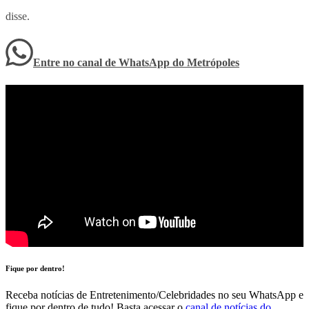
disse.
Entre no canal de WhatsApp
do
Metrópoles
Fique por dentro!
Receba notícias de Entretenimento/Celebridades no seu WhatsApp e
fique por dentro de tudo! Basta acessar o
canal de notícias do