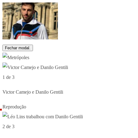
Fechar modal.
1 de 3
Victor Camejo e Danilo Gentili
Reprodução
2 de 3