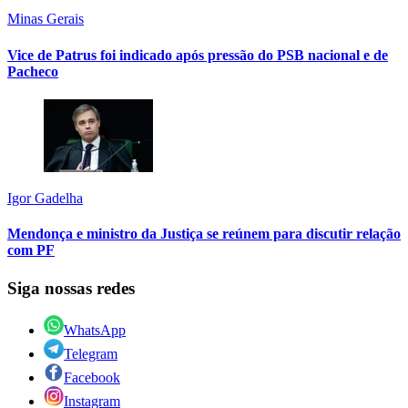
Minas Gerais
Vice de Patrus foi indicado após pressão do PSB nacional e de
Pacheco
Igor Gadelha
Mendonça e ministro da Justiça se reúnem para discutir relação
com PF
Siga nossas redes
WhatsApp
Telegram
Facebook
Instagram