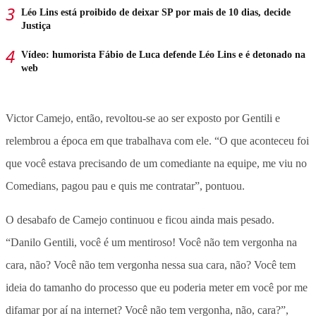
Léo Lins está proibido de deixar SP por mais de 10 dias, decide
Justiça
Vídeo: humorista Fábio de Luca defende Léo Lins e é detonado na
web
Victor Camejo, então, revoltou-se ao ser exposto por Gentili e
relembrou a época em que trabalhava com ele. “O que aconteceu foi
que você estava precisando de um comediante na equipe, me viu no
Comedians, pagou pau e quis me contratar”, pontuou.
O desabafo de Camejo continuou e ficou ainda mais pesado.
“Danilo Gentili, você é um mentiroso! Você não tem vergonha na
cara, não? Você não tem vergonha nessa sua cara, não? Você tem
ideia do tamanho do processo que eu poderia meter em você por me
difamar por aí na internet? Você não tem vergonha, não, cara?”,