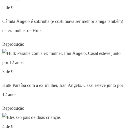
2 de 9
Câmila Ângelo é sobrinha (e costumava ser melhor amiga também)
da ex-mulher de Hulk
Reprodução
3 de 9
Hulk Paraíba com a ex-mulher, Iran Ângelo. Casal esteve junto por
12 anos
Reprodução
4 de 9