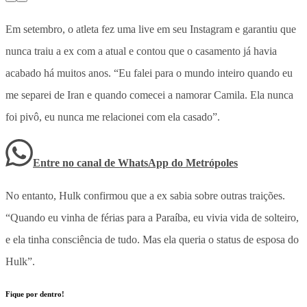
Em setembro, o atleta fez uma live em seu Instagram e garantiu que
nunca traiu a ex com a atual e contou que o casamento já havia
acabado há muitos anos. “Eu falei para o mundo inteiro quando eu
me separei de Iran e quando comecei a namorar Camila. Ela nunca
foi pivô, eu nunca me relacionei com ela casado”.
Entre no canal de WhatsApp
do
Metrópoles
No entanto, Hulk confirmou que a ex sabia sobre outras traições.
“Quando eu vinha de férias para a Paraíba, eu vivia vida de solteiro,
e ela tinha consciência de tudo. Mas ela queria o status de esposa do
Hulk”.
Fique por dentro!