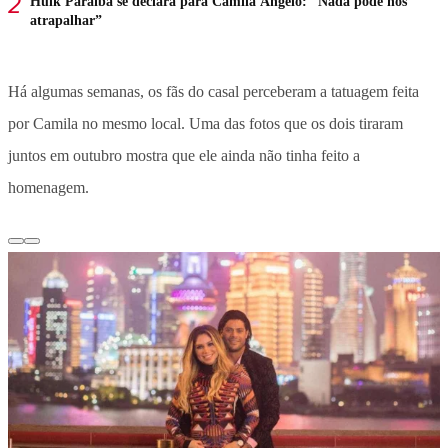
Hulk Paraíba se declara para Camila Ângelo: “Nada pode nos
atrapalhar”
Há algumas semanas, os fãs do casal perceberam a tatuagem feita
por Camila no mesmo local. Uma das fotos que os dois tiraram
juntos em outubro mostra que ele ainda não tinha feito a
homenagem.