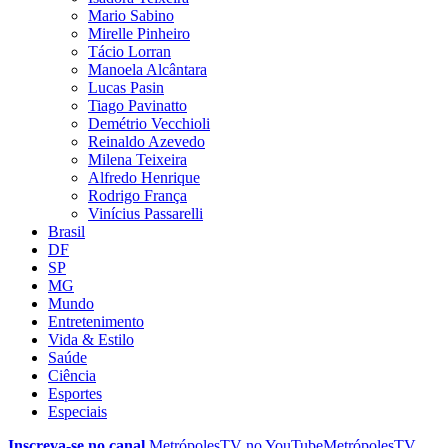
Mario Sabino
Mirelle Pinheiro
Tácio Lorran
Manoela Alcântara
Lucas Pasin
Tiago Pavinatto
Demétrio Vecchioli
Reinaldo Azevedo
Milena Teixeira
Alfredo Henrique
Rodrigo França
Vinícius Passarelli
Brasil
DF
SP
MG
Mundo
Entretenimento
Vida & Estilo
Saúde
Ciência
Esportes
Especiais
Inscreva-se no canal
MetrópolesTV no
YouTube
MetrópolesTV