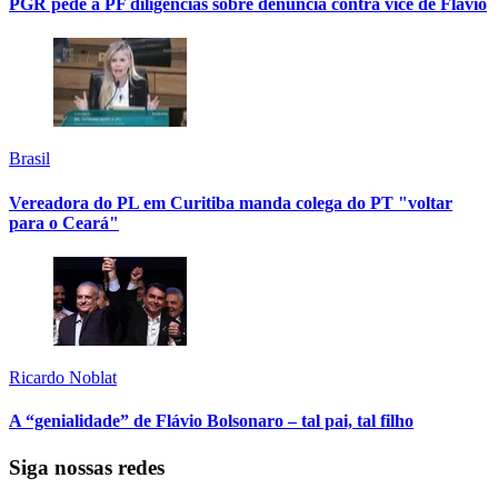
PGR pede à PF diligências sobre denúncia contra vice de Flávio
Brasil
Vereadora do PL em Curitiba manda colega do PT "voltar
para o Ceará"
Ricardo Noblat
A “genialidade” de Flávio Bolsonaro – tal pai, tal filho
Siga nossas redes