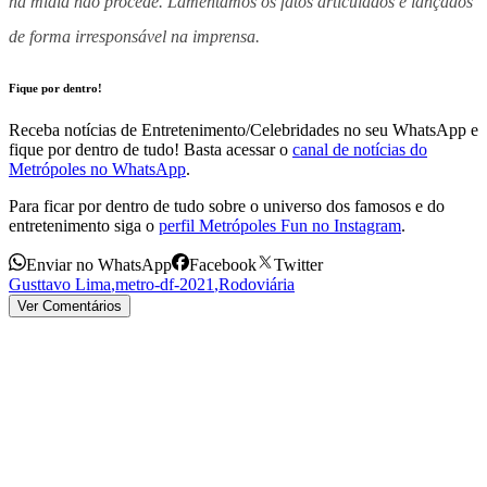
na mídia não procede. Lamentamos os fatos articulados e lançados
de forma irresponsável na imprensa.
Fique por dentro!
Receba notícias de Entretenimento/Celebridades no seu WhatsApp e
fique por dentro de tudo! Basta acessar o
canal de notícias do
Metrópoles no WhatsApp
.
Para ficar por dentro de tudo sobre o universo dos famosos e do
entretenimento siga o
perfil Metrópoles Fun no Instagram
.
Enviar no WhatsApp
Facebook
Twitter
Gusttavo Lima
,
metro-df-2021
,
Rodoviária
Ver Comentários