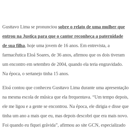
Gusttavo Lima se pronunciou
sobre o relato de uma mulher que
entrou na Justiça para que o cantor reconheça a paternidade
de sua filha
, hoje uma jovem de 16 anos. Em entrevista, a
farmacêutica Eloá Soares, de 36 anos, afirmou que os dois tiveram
um encontro em setembro de 2004, quando ela teria engravidado.
Na época, o sertanejo tinha 15 anos.
Eloá contou que conheceu Gusttavo Lima durante uma apresentação
na mesma escola de música que ela frequentava. “Um tempo depois,
ele me ligou e a gente se encontrou. Na época, ele dirigia e disse que
tinha um ano a mais que eu, mas depois descobri que era mais novo.
Foi quando eu fiquei grávida”, afirmou ao site GCN, especializado