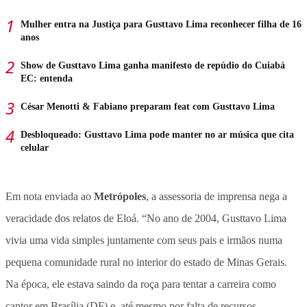
Mulher entra na Justiça para Gusttavo Lima reconhecer filha de 16
anos
Show de Gusttavo Lima ganha manifesto de repúdio do Cuiabá
EC: entenda
César Menotti & Fabiano preparam feat com Gusttavo Lima
Desbloqueado: Gusttavo Lima pode manter no ar música que cita
celular
Em nota enviada ao
Metrópoles
, a assessoria de imprensa nega a
veracidade dos relatos de Eloá. “No ano de 2004, Gusttavo Lima
vivia uma vida simples juntamente com seus pais e irmãos numa
pequena comunidade rural no interior do estado de Minas Gerais.
Na época, ele estava saindo da roça para tentar a carreira como
cantor em Brasília (DF) e, até mesmo por falta de recursos