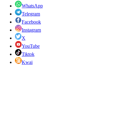
WhatsApp
Telegram
Facebook
Instagram
X
YouTube
Tiktok
Kwai