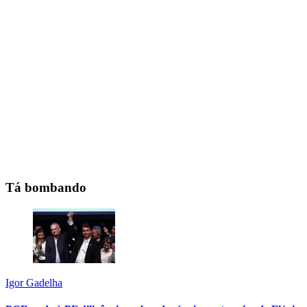
Tá bombando
Igor Gadelha