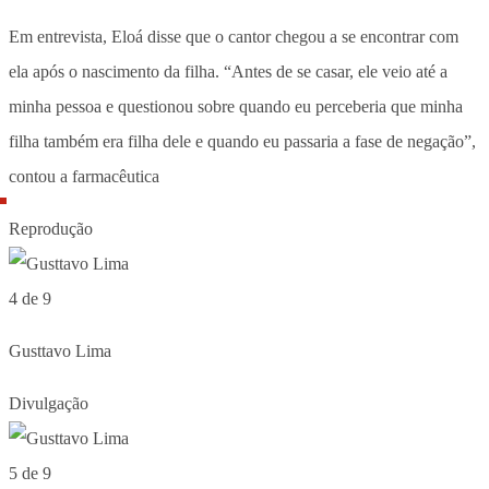
Em entrevista, Eloá disse que o cantor chegou a se encontrar com
ela após o nascimento da filha. “Antes de se casar, ele veio até a
minha pessoa e questionou sobre quando eu perceberia que minha
filha também era filha dele e quando eu passaria a fase de negação”,
contou a farmacêutica
Reprodução
4 de 9
Gusttavo Lima
Divulgação
5 de 9