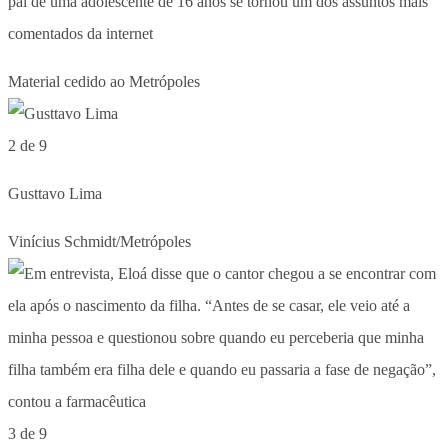
pai de uma adolescente de 16 anos se tornou um dos assuntos mais
comentados da internet
Material cedido ao Metrópoles
2 de 9
Gusttavo Lima
Vinícius Schmidt/Metrópoles
3 de 9