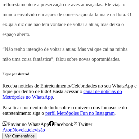
reflorestamento e a preservação de aves ameaçadas. Ele viaja o
mundo envolvido em ações de conservação da fauna e da flora. O
ex-galã diz que não tem vontade de voltar a atuar, mas deixa o
espaço aberto.
“Não tenho intenção de voltar a atuar. Mas vai que cai na minha
mão uma coisa fantástica”, falou sobre novas oportunidades.
Fique por dentro!
Receba notícias de Entretenimento/Celebridades no seu WhatsApp e
fique por dentro de tudo! Basta acessar o
canal de notícias do
Metrópoles no WhatsApp
.
Para ficar por dentro de tudo sobre o universo dos famosos e do
entretenimento siga o
perfil Metrópoles Fun no Instagram
.
Enviar no WhatsApp
Facebook
Twitter
Ator
,
Novela
,
televisão
Ver Comentários