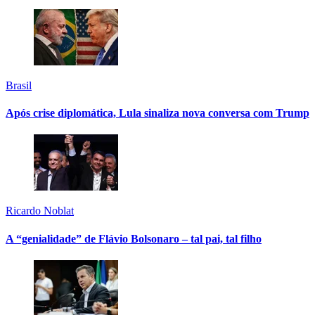
Brasil
Após crise diplomática, Lula sinaliza nova conversa com Trump
Ricardo Noblat
A “genialidade” de Flávio Bolsonaro – tal pai, tal filho