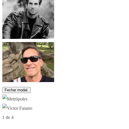
Fechar modal.
1 de 4