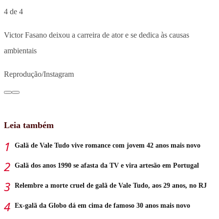
4 de 4
Victor Fasano deixou a carreira de ator e se dedica às causas
ambientais
Reprodução/Instagram
Leia também
Galã de Vale Tudo vive romance com jovem 42 anos mais novo
Galã dos anos 1990 se afasta da TV e vira artesão em Portugal
Relembre a morte cruel de galã de Vale Tudo, aos 29 anos, no RJ
Ex-galã da Globo dá em cima de famoso 30 anos mais novo