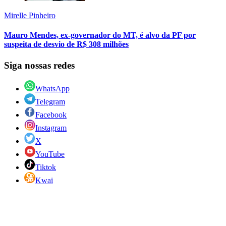
Mirelle Pinheiro
Mauro Mendes, ex-governador do MT, é alvo da PF por
suspeita de desvio de R$ 308 milhões
Siga nossas redes
WhatsApp
Telegram
Facebook
Instagram
X
YouTube
Tiktok
Kwai