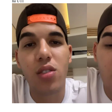
na UTI