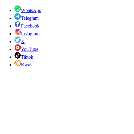
WhatsApp
Telegram
Facebook
Instagram
X
YouTube
Tiktok
Kwai