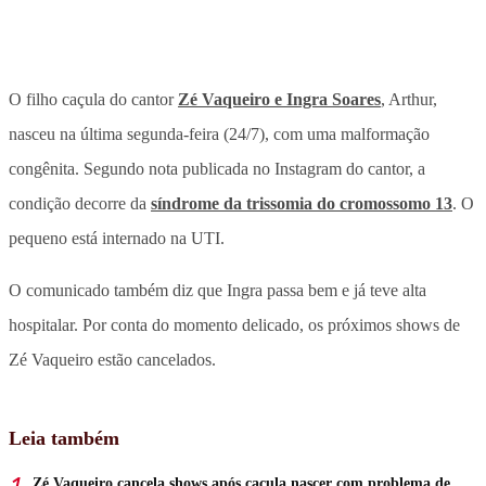
O filho caçula do cantor
Zé Vaqueiro e Ingra Soares
, Arthur,
nasceu na última segunda-feira (24/7), com uma malformação
congênita. Segundo nota publicada no Instagram do cantor, a
condição decorre da
síndrome da trissomia do cromossomo 13
. O
pequeno está internado na UTI.
O comunicado também diz que Ingra passa bem e já teve alta
hospitalar. Por conta do momento delicado, os próximos shows de
Zé Vaqueiro estão cancelados.
Leia também
Zé Vaqueiro cancela shows após caçula nascer com problema de