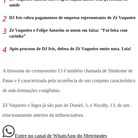
saúde
DJ Ivis cobra pagamentos de empresa representante de Zé Vaqueiro
Zé Vaqueiro e Felipe Amorim se unem em faixa: “Foi feita com
carinho”
Após processo de DJ Ivis, defesa de Zé Vaqueiro emite nota. Leia!
A trissomia do cromossomo 13 é também chamada de Síndrome de
Patau e é caracterizada pela ocorrência de um conjunto característico
de más-formações congênitas.
Zé Vaqueiro e Ingra já são pais de Daniel, 3, e Nicolly, 13, de um
relacionamento anterior da influenciadora.
Entre no canal de WhatsApp
do
Metrópoles