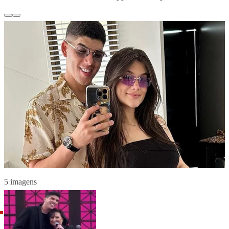
5 imagens