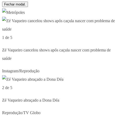
Fechar modal.
1 de 5
Zé Vaqueiro cancelou shows após caçula nascer com problema de
saúde
Instagram/Reprodução
2 de 5
Zé Vaqueiro abraçado a Dona Déa
Reprodução/TV Globo