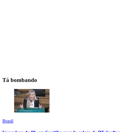
Tá bombando
Brasil