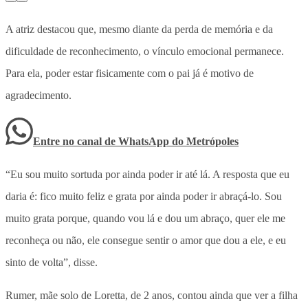
A atriz destacou que, mesmo diante da perda de memória e da
dificuldade de reconhecimento, o vínculo emocional permanece.
Para ela, poder estar fisicamente com o pai já é motivo de
agradecimento.
Entre no canal de WhatsApp
do
Metrópoles
“Eu sou muito sortuda por ainda poder ir até lá. A resposta que eu
daria é: fico muito feliz e grata por ainda poder ir abraçá-lo. Sou
muito grata porque, quando vou lá e dou um abraço, quer ele me
reconheça ou não, ele consegue sentir o amor que dou a ele, e eu
sinto de volta”, disse.
Rumer, mãe solo de Loretta, de 2 anos, contou ainda que ver a filha