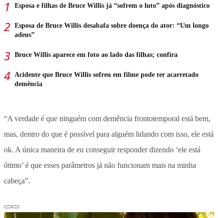
Esposa e filhas de Bruce Willis já “sofrem o luto” após diagnóstico
Esposa de Bruce Willis desabafa sobre doença do ator: “Um longo
adeus”
Bruce Willis aparece em foto ao lado das filhas; confira
Acidente que Bruce Willis sofreu em filme pode ter acarretado
demência
“A verdade é que ninguém com demência frontotemporal está bem,
mas, dentro do que é possível para alguém lidando com isso, ele está
ok. A única maneira de eu conseguir responder dizendo ‘ele está
ótimo’ é que esses parâmetros já não funcionam mais na minha
cabeça”.