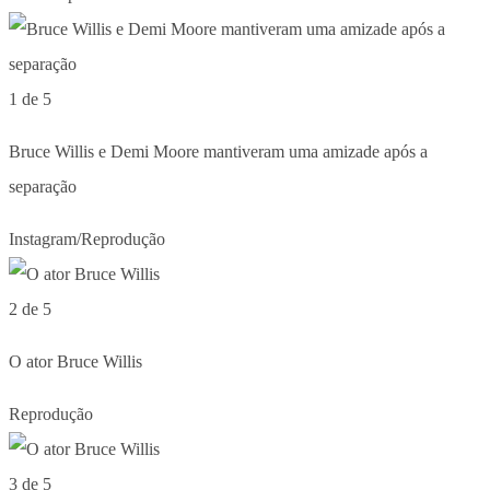
1 de 5
Bruce Willis e Demi Moore mantiveram uma amizade após a
separação
Instagram/Reprodução
2 de 5
O ator Bruce Willis
Reprodução
3 de 5