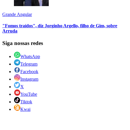
Grande Angular
"Fomos traídos", diz Jorginho Argello, filho de Gim, sobre
Arruda
Siga nossas redes
WhatsApp
Telegram
Facebook
Instagram
X
YouTube
Tiktok
Kwai