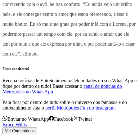
convivendo com o avô lhe traz conforto. “Eu ainda vejo um brilho
nele, e ele consegue sentir o amor que estou oferecendo, e isso é
muito bonito. Eu só me sinto grata por poder ir lá com a Loretta, por
podermos passar um tempo com ele, por eu sentir o amor que ele
tem por mim e que ele expressa por mim, e por poder amá-lo e estar
com ele”, afirmou.
Fique por dentro!
Receba notícias de Entretenimento/Celebridades no seu WhatsApp e
fique por dentro de tudo! Basta acessar o
canal de notícias do
Metrópoles no WhatsApp
.
Para ficar por dentro de tudo sobre o universo dos famosos e do
entretenimento siga o
perfil Metrópoles Fun no Instagram
.
Enviar no WhatsApp
Facebook
Twitter
Bruce Willis
Ver Comentários