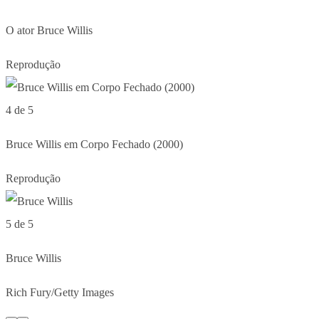
O ator Bruce Willis
Reprodução
4 de 5
Bruce Willis em Corpo Fechado (2000)
Reprodução
5 de 5
Bruce Willis
Rich Fury/Getty Images