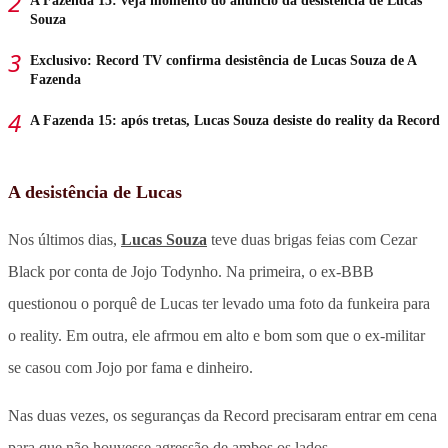
A Fazenda 15: veja momento do anúncio da desistência de Lucas
Souza
Exclusivo: Record TV confirma desistência de Lucas Souza de A
Fazenda
A Fazenda 15: após tretas, Lucas Souza desiste do reality da Record
A desistência de Lucas
Nos últimos dias,
Lucas Souza
teve duas brigas feias com Cezar
Black por conta de Jojo Todynho. Na primeira, o ex-BBB
questionou o porquê de Lucas ter levado uma foto da funkeira para
o reality. Em outra, ele afrmou em alto e bom som que o ex-militar
se casou com Jojo por fama e dinheiro.
Nas duas vezes, os seguranças da Record precisaram entrar em cena
para que não houvesse agressão de ambos os lados.