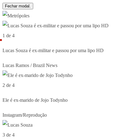
Fechar modal.
1 de 4
Lucas Souza é ex-militar e passou por uma lipo HD
Lucas Ramos / Brazil News
2 de 4
Ele é ex-marido de Jojo Todynho
Instagram/Reprodução
3 de 4