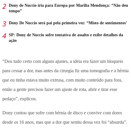
Dony de Nuccio iria para Europa por Marília Mendonça: “Não deu
tempo”
Dony De Nuccio será pai pela primeira vez: “Misto de sentimentos’
SP: Dony de Nuccio sofre tentativa de assalto e exibe detalhes da
ação
“Deu tudo certo com alguns ajustes, a ideia era fazer um bloqueio
para cessar a dor, mas antes da cirurgia fiz uma tomografia e a hérnia
que eu tinha estava muito extrusa, com muito conteúdo para fora,
então a gente precisou fazer um ajuste de rota, abrir e tirar esse
pedaço”, explicou.
Dony contou que sofre com hérnia de disco e convive com dores
desde os 16 anos, mas que a dor que sentiu dessa vez foi “absurda”.