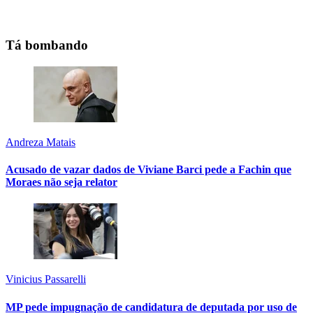
Tá bombando
Andreza Matais
Acusado de vazar dados de Viviane Barci pede a Fachin que
Moraes não seja relator
Vinicius Passarelli
MP pede impugnação de candidatura de deputada por uso de