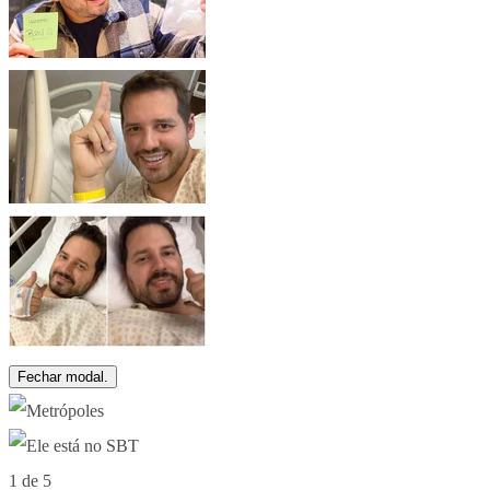
Fechar modal.
1 de 5