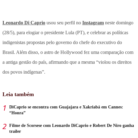
Leonardo Di Caprio
usou seu perfil no
Instagram
neste domingo
(28/5), para elogiar o presidente Lula (PT), e celebrar as políticas
indigenistas propostas pelo governo do chefe do executivo do
Brasil. Além disso, o astro de Hollywood fez uma comparação com
a antiga gestão do país, afirmando que a mesma “violou os direitos
dos povos indígenas”.
Leia também
DiCaprio se encontra com Guajajara e Xakriabá em Cannes:
“Honra”
Filme de Scorsese com Leonardo DiCaprio e Robert De Niro ganha
trailer