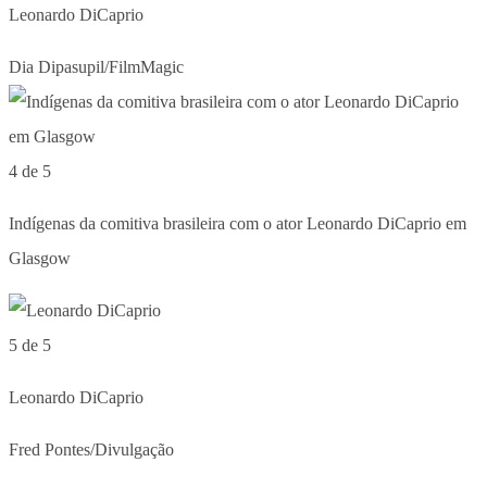
Leonardo DiCaprio
Dia Dipasupil/FilmMagic
4 de 5
Indígenas da comitiva brasileira com o ator Leonardo DiCaprio em
Glasgow
5 de 5
Leonardo DiCaprio
Fred Pontes/Divulgação