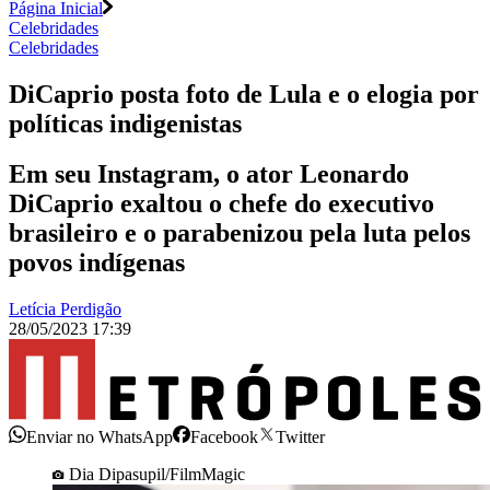
Página Inicial
Celebridades
Celebridades
DiCaprio posta foto de Lula e o elogia por
políticas indigenistas
Em seu Instagram, o ator Leonardo
DiCaprio exaltou o chefe do executivo
brasileiro e o parabenizou pela luta pelos
povos indígenas
Letícia Perdigão
28/05/2023 17:39
Enviar no WhatsApp
Facebook
Twitter
Dia Dipasupil/FilmMagic