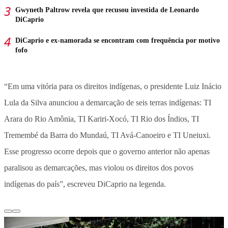
Gwyneth Paltrow revela que recusou investida de Leonardo
DiCaprio
DiCaprio e ex-namorada se encontram com frequência por motivo
fofo
“Em uma vitória para os direitos indígenas, o presidente Luiz Inácio
Lula da Silva anunciou a demarcação de seis terras indígenas: TI
Arara do Rio Amônia, TI Kariri-Xocó, TI Rio dos Índios, TI
Tremembé da Barra do Mundaú, TI Avá-Canoeiro e TI Uneiuxi.
Esse progresso ocorre depois que o governo anterior não apenas
paralisou as demarcações, mas violou os direitos dos povos
indígenas do país”, escreveu DiCaprio na legenda.