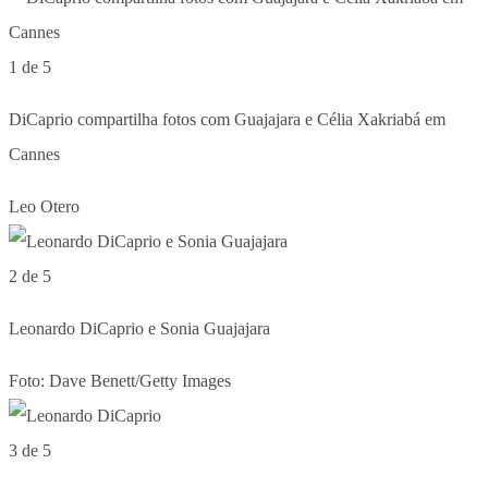
1 de 5
DiCaprio compartilha fotos com Guajajara e Célia Xakriabá em
Cannes
Leo Otero
2 de 5
Leonardo DiCaprio e Sonia Guajajara
Foto: Dave Benett/Getty Images
3 de 5