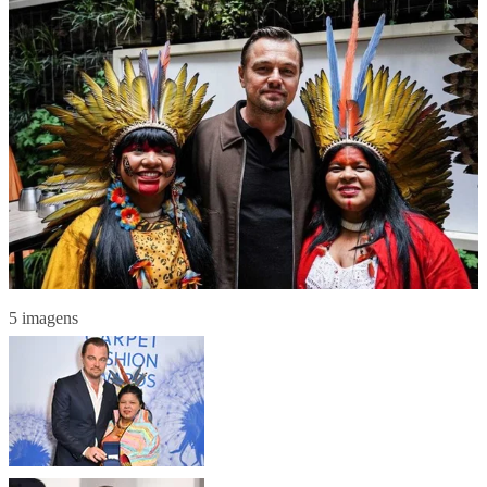
5 imagens