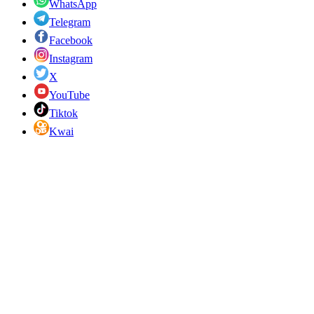
WhatsApp
Telegram
Facebook
Instagram
X
YouTube
Tiktok
Kwai