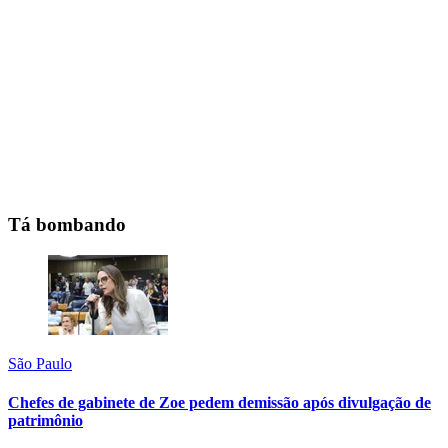
Tá bombando
São Paulo
Chefes de gabinete de Zoe pedem demissão após divulgação de
patrimônio