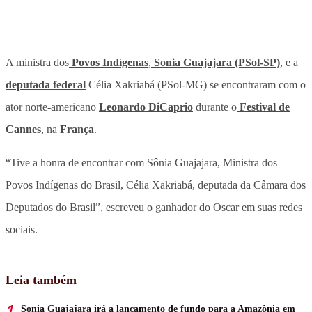
A ministra dos
Povos Indígenas
,
Sonia Guajajara (PSol-SP)
, e a
deputada federal
Célia Xakriabá (PSol-MG) se encontraram com o
ator norte-americano
Leonardo DiCaprio
durante o
Festival de
Cannes
, na
França
.
“Tive a honra de encontrar com Sônia Guajajara, Ministra dos
Povos Indígenas do Brasil, Célia Xakriabá, deputada da Câmara dos
Deputados do Brasil”, escreveu o ganhador do Oscar em suas redes
sociais.
Leia também
Sonia Guajajara irá a lançamento de fundo para a Amazônia em