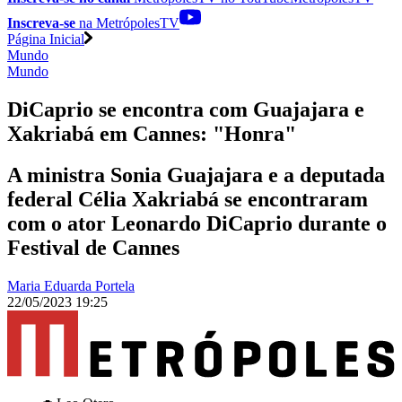
Inscreva-se
na MetrópolesTV
Página Inicial
Mundo
Mundo
DiCaprio se encontra com Guajajara e
Xakriabá em Cannes: "Honra"
A ministra Sonia Guajajara e a deputada
federal Célia Xakriabá se encontraram
com o ator Leonardo DiCaprio durante o
Festival de Cannes
Maria Eduarda Portela
22/05/2023 19:25