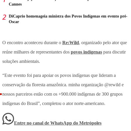
Cannes
DiCaprio homenageia ministra dos Povos Indígenas em evento pré-
Oscar
O encontro aconteceu durante o
Re:Wild
, organizado pelo ator que
reúne milhares de representantes dos
povos indígenas
para discutir
soluções ambientais.
“Este evento foi para apoiar os povos indígenas que lideram a
conservação da floresta amazônica. minha organização @rewild e
nossos parceiros estão com os +900.000 indígenas de 300 grupos
indígenas do Brasil”, completou o ator norte-americano.
Entre no canal de WhatsApp
do
Metrópoles