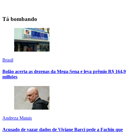
Tá bombando
Brasil
Bolão acerta as dezenas da Mega-Sena e leva prêmio R$ 164,9
milhões
Andreza Matais
Acusado de vazar dados de Viviane Barci pede a Fachin que