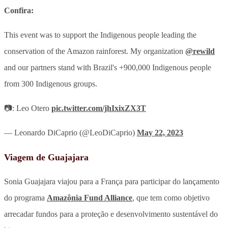
Confira:
This event was to support the Indigenous people leading the
conservation of the Amazon rainforest. My organization
@rewild
and our partners stand with Brazil's +900,000 Indigenous people
from 300 Indigenous groups.
📷: Leo Otero
pic.twitter.com/jhIxixZX3T
— Leonardo DiCaprio (@LeoDiCaprio)
May 22, 2023
Viagem de Guajajara
Sonia Guajajara viajou para a França para participar do lançamento
do programa
Amazônia Fund Alliance
, que tem como objetivo
arrecadar fundos para a proteção e desenvolvimento sustentável do