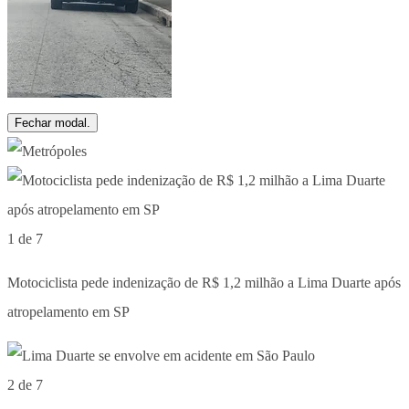
Fechar modal.
1 de 7
Motociclista pede indenização de R$ 1,2 milhão a Lima Duarte após
atropelamento em SP
2 de 7