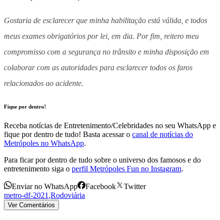
Gostaria de esclarecer que minha habilitação está válida, e todos
meus exames obrigatórios por lei, em dia. Por fim, reitero meu
compromisso com a segurança no trânsito e minha disposição em
colaborar com as autoridades para esclarecer todos os faros
relacionados ao acidente.
Fique por dentro!
Receba notícias de Entretenimento/Celebridades no seu WhatsApp e
fique por dentro de tudo! Basta acessar o
canal de notícias do
Metrópoles no WhatsApp
.
Para ficar por dentro de tudo sobre o universo dos famosos e do
entretenimento siga o
perfil Metrópoles Fun no Instagram
.
Enviar no WhatsApp
Facebook
Twitter
metro-df-2021
,
Rodoviária
Ver Comentários