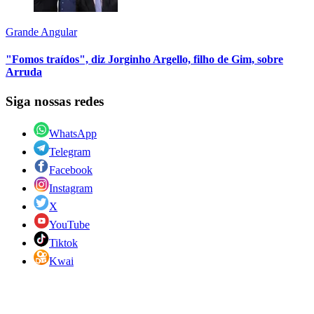
Grande Angular
"Fomos traídos", diz Jorginho Argello, filho de Gim, sobre
Arruda
Siga nossas redes
WhatsApp
Telegram
Facebook
Instagram
X
YouTube
Tiktok
Kwai