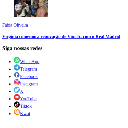
Fábia Oliveira
Virginia comemora renovação de Vini Jr. com o Real Madrid
Siga nossas redes
WhatsApp
Telegram
Facebook
Instagram
X
YouTube
Tiktok
Kwai