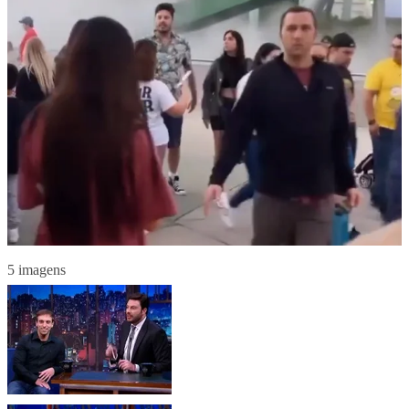
5 imagens