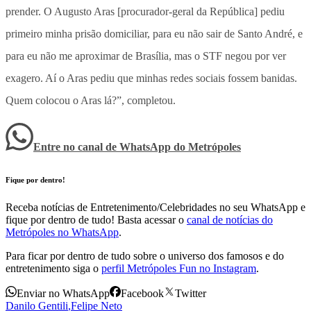
prender. O Augusto Aras [procurador-geral da República] pediu
primeiro minha prisão domiciliar, para eu não sair de Santo André, e
para eu não me aproximar de Brasília, mas o STF negou por ver
exagero. Aí o Aras pediu que minhas redes sociais fossem banidas.
Quem colocou o Aras lá?”, completou.
Entre no canal de WhatsApp
do
Metrópoles
Fique por dentro!
Receba notícias de Entretenimento/Celebridades no seu WhatsApp e
fique por dentro de tudo! Basta acessar o
canal de notícias do
Metrópoles no WhatsApp
.
Para ficar por dentro de tudo sobre o universo dos famosos e do
entretenimento siga o
perfil Metrópoles Fun no Instagram
.
Enviar no WhatsApp
Facebook
Twitter
Danilo Gentili
,
Felipe Neto