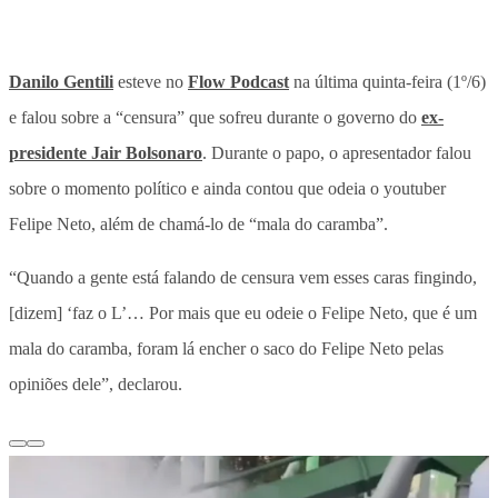
Danilo Gentili
esteve no
Flow Podcast
na última quinta-feira (1º/6)
e falou sobre a “censura” que sofreu durante o governo do
ex-
presidente Jair Bolsonaro
. Durante o papo, o apresentador falou
sobre o momento político e ainda contou que odeia o youtuber
Felipe Neto, além de chamá-lo de “mala do caramba”.
“Quando a gente está falando de censura vem esses caras fingindo,
[dizem] ‘faz o L’… Por mais que eu odeie o Felipe Neto, que é um
mala do caramba, foram lá encher o saco do Felipe Neto pelas
opiniões dele”, declarou.