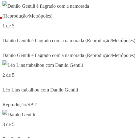
1 de 5
Danilo Gentili é flagrado com a namorada (Reprodução/Metrópoles)
Danilo Gentili é flagrado com a namorada (Reprodução/Metrópoles)
2 de 5
Léo Lins trabalhou com Danilo Gentili
Reprodução/SBT
3 de 5