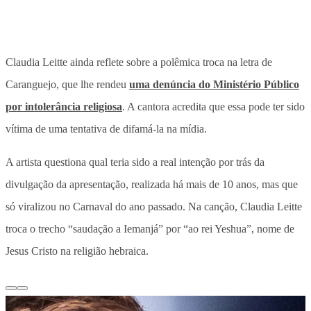
Claudia Leitte ainda reflete sobre a polêmica troca na letra de
Caranguejo, que lhe rendeu
uma denúncia do Ministério Público
por intolerância religiosa
. A cantora acredita que essa pode ter sido
vítima de uma tentativa de difamá-la na mídia.
A artista questiona qual teria sido a real intenção por trás da
divulgação da apresentação, realizada há mais de 10 anos, mas que
só viralizou no Carnaval do ano passado. Na canção,
Claudia Leitte
troca o trecho “saudação a Iemanjá” por “ao rei Yeshua”, nome de
Jesus Cristo na religião hebraica.