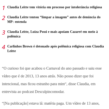
Claudia Leitte tem vitória em processo por intolerância religiosa
Claudia Leitte tentou “limpar a imagem” antes de denúncia do
MP: entenda
Claudia Leitte, Luiza Possi e mais apoiam Cazarré em meio à
polêmica
Carlinhos Brown é detonado após polêmica religiosa com Claudia
Leitte
“O curioso foi que acabou o Carnaval do ano passado e saiu esse
vídeo que é de 2013, 13 anos atrás.
Não posso dizer que foi
intencional, mas ficou estranho para mim
“, disse Claudia, em
entrevista ao podcast Desculpincomodar.
“[Na publicação] estava lá: matéria paga. Um vídeo de 13 anos,