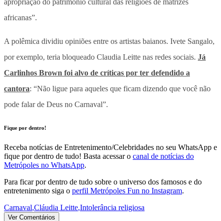
apropriação do patrimônio cultural das religiões de matrizes
africanas”.
A polêmica dividiu opiniões entre os artistas baianos. Ivete Sangalo,
por exemplo, teria bloqueado Claudia Leitte nas redes sociais.
Já
Carlinhos Brown foi alvo de críticas por ter defendido a
cantora
: “Não ligue para aqueles que ficam dizendo que você não
pode falar de Deus no Carnaval”.
Fique por dentro!
Receba notícias de Entretenimento/Celebridades no seu WhatsApp e
fique por dentro de tudo! Basta acessar o
canal de notícias do
Metrópoles no WhatsApp
.
Para ficar por dentro de tudo sobre o universo dos famosos e do
entretenimento siga o
perfil Metrópoles Fun no Instagram
.
Carnaval
,
Cláudia Leitte
,
Intolerância religiosa
Ver Comentários