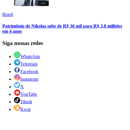
Brasil
Patrimônio de Nikolas sobe de R$ 36 mil para R$ 3,8 milhões
em 4 anos
Siga nossas redes
WhatsApp
Telegram
Facebook
Instagram
X
YouTube
Tiktok
Kwai