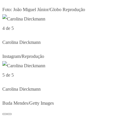
Foto: João Miguel Júnior/Globo Reprodução
4 de 5
Carolina Dieckmann
Instagram/Reprodução
5 de 5
Carolina Dieckmann
Buda Mendes/Getty Images