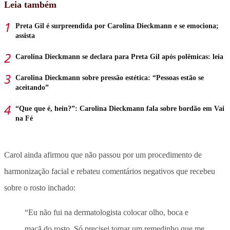
Leia também
Preta Gil é surpreendida por Carolina Dieckmann e se emociona;
assista
Carolina Dieckmann se declara para Preta Gil após polêmicas: leia
Carolina Dieckmann sobre pressão estética: “Pessoas estão se
aceitando”
“Que que é, hein?”: Carolina Dieckmann fala sobre bordão em Vai
na Fé
Carol ainda afirmou que não passou por um procedimento de
harmonização facial e rebateu comentários negativos que recebeu
sobre o rosto inchado:
“Eu não fui na dermatologista colocar olho, boca e
maçã do rosto. Só precisei tomar um remedinho que me