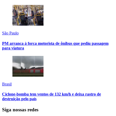
São Paulo
PM arranca à força motorista de ônibus que pediu passagem
para viatura
Brasil
Ciclone-bomba tem ventos de 132 km/h e deixa rastro de
destruição pelo país
Siga nossas redes