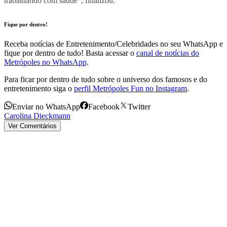
trabalhando com saúde”, finalizou.
Fique por dentro!
Receba notícias de Entretenimento/Celebridades no seu WhatsApp e
fique por dentro de tudo! Basta acessar o
canal de notícias do
Metrópoles no WhatsApp
.
Para ficar por dentro de tudo sobre o universo dos famosos e do
entretenimento siga o
perfil Metrópoles Fun no Instagram
.
Enviar no WhatsApp
Facebook
Twitter
Carolina Dieckmann
Ver Comentários