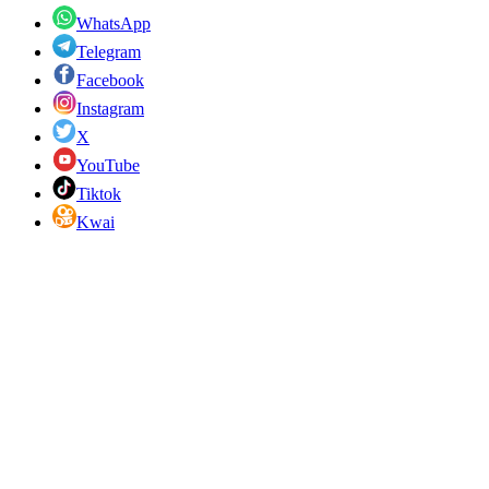
WhatsApp
Telegram
Facebook
Instagram
X
YouTube
Tiktok
Kwai