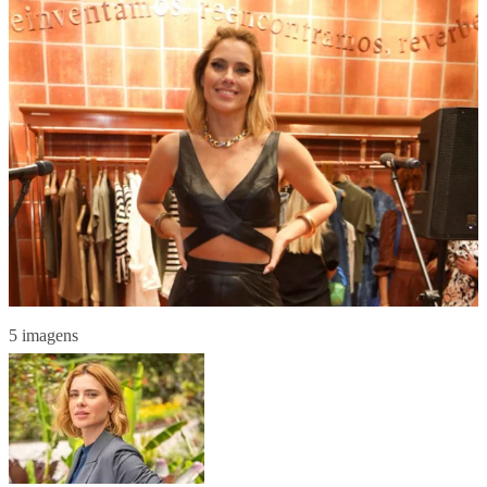
5 imagens