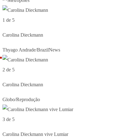
1 de 5
Carolina Dieckmann
Thyago Andrade/BrazilNews
2 de 5
Carolina Dieckmann
Globo/Reprodução
3 de 5
Carolina Dieckmann vive Lumiar