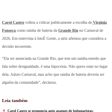
Carol Castro
voltou a criticar publicamente a escolha de
Virginia
Fonseca
como rainha de bateria da
Grande Rio
no Carnaval de
2026. Em entrevista à IstoÉ Gente, a atriz afirmou que considera a
decisão incoerente.
“Ela ser anunciada na Grande Rio, que tem um samba-enredo que
fala sobre desigualdade, é uma hipocrisia. Não quero estar no lugar
dela. Adoro Carnaval, mas acho que rainha de bateria deveria ser
alguém da comunidade”, declarou.
Leia também
Carol Castro se pronuncia após ataques de bolsonaristas: