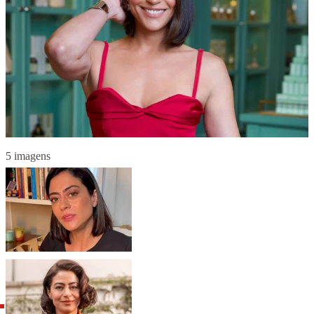
5 imagens