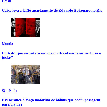
Brasil
Caixa leva a leilão apartamento de Eduardo Bolsonaro no Rio
Mundo
EUA diz que respeitará escolha do Brasil em “eleições livres e
justas”
São Paulo
PM arranca à força motorista de ônibus que pediu passagem
para viatura