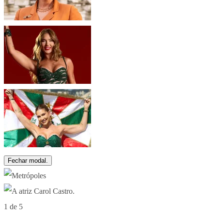
Fechar modal.
1 de 5