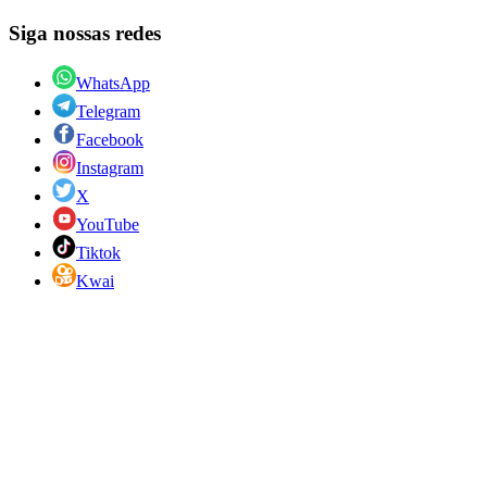
Siga nossas redes
WhatsApp
Telegram
Facebook
Instagram
X
YouTube
Tiktok
Kwai