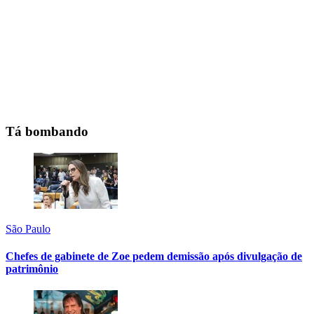
Tá bombando
São Paulo
Chefes de gabinete de Zoe pedem demissão após divulgação de
patrimônio