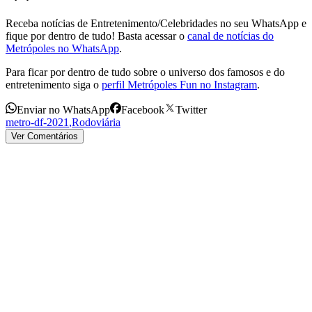
Receba notícias de Entretenimento/Celebridades no seu WhatsApp e
fique por dentro de tudo! Basta acessar o
canal de notícias do
Metrópoles no WhatsApp
.
Para ficar por dentro de tudo sobre o universo dos famosos e do
entretenimento siga o
perfil Metrópoles Fun no Instagram
.
Enviar no WhatsApp
Facebook
Twitter
metro-df-2021
,
Rodoviária
Ver Comentários