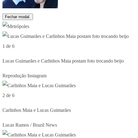
Fechar modal.
1 de 6
Lucas Guimarães e Carlinhos Maia postam foto trocando beijo
Reprodução Instagram
2 de 6
Carlinhos Maia e Lucas Guimarães
Lucas Ramos / Brazil News