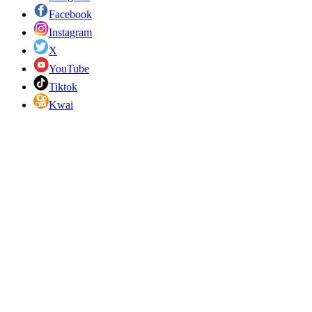
Facebook
Instagram
X
YouTube
Tiktok
Kwai