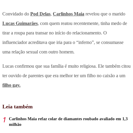
Convidado do
Pod Delas
,
Carlinhos Maia
revelou que o marido
Lucas Guimarães
, com quem reatou recentemente, tinha medo de
tirar a roupa para transar no início do relacionamento. O
influenciador acreditava que iria para o “inferno”, se consumasse
uma relação sexual com outro homem.
Lucas confirmou que sua família é muito religiosa. Ele também citou
ter ouvido de parentes que era melhor ter um filho no caixão a um
filho gay.
Leia também
Carlinhos Maia refaz colar de diamantes roubado avaliado em 1,3
milhão