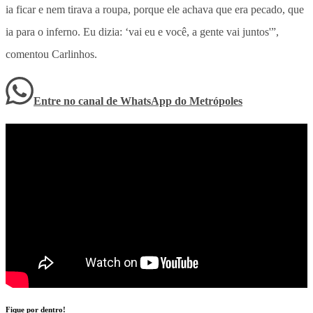
ia ficar e nem tirava a roupa, porque ele achava que era pecado, que
ia para o inferno. Eu dizia: ‘vai eu e você, a gente vai juntos'”,
comentou Carlinhos.
Entre no canal de WhatsApp
do
Metrópoles
Fique por dentro!