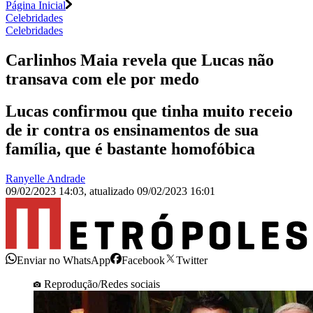
Página Inicial
Celebridades
Celebridades
Carlinhos Maia revela que Lucas não
transava com ele por medo
Lucas confirmou que tinha muito receio
de ir contra os ensinamentos de sua
família, que é bastante homofóbica
Ranyelle Andrade
09/02/2023 14:03
,
atualizado
09/02/2023 16:01
Enviar no WhatsApp
Facebook
Twitter
Reprodução/Redes sociais