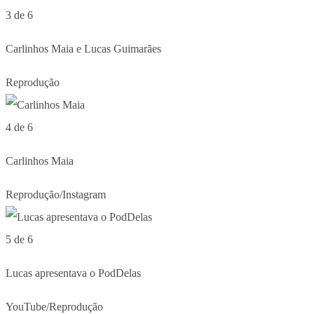
3 de 6
Carlinhos Maia e Lucas Guimarães
Reprodução
4 de 6
Carlinhos Maia
Reprodução/Instagram
5 de 6
Lucas apresentava o PodDelas
YouTube/Reprodução