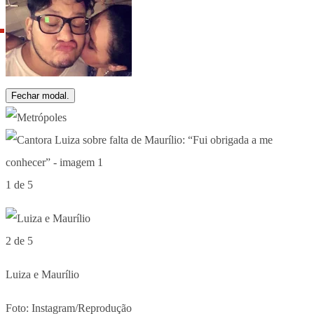
Fechar modal.
1 de 5
2 de 5
Luiza e Maurílio
Foto: Instagram/Reprodução