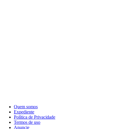
Quem somos
Expediente
Política de Privacidade
Termos de uso
Anuncie