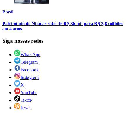
Brasil
Patrimônio de Nikolas sobe de R$ 36 mil para R$ 3,8 milhões
em 4 anos
Siga nossas redes
WhatsApp
Telegram
Facebook
Instagram
X
YouTube
Tiktok
Kwai