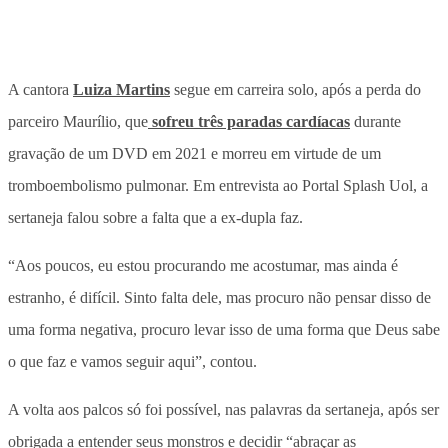
A cantora
Luiza Martins
segue em carreira solo, após a perda do
parceiro Maurílio, que
sofreu três paradas cardíacas
durante
gravação de um DVD em 2021 e morreu em virtude de um
tromboembolismo pulmonar. Em entrevista ao Portal Splash Uol, a
sertaneja falou sobre a falta que a ex-dupla faz.
“Aos poucos, eu estou procurando me acostumar, mas ainda é
estranho, é difícil. Sinto falta dele, mas procuro não pensar disso de
uma forma negativa, procuro levar isso de uma forma que Deus sabe
o que faz e vamos seguir aqui”, contou.
A volta aos palcos só foi possível, nas palavras da sertaneja, após ser
obrigada a entender seus monstros e decidir “abraçar as