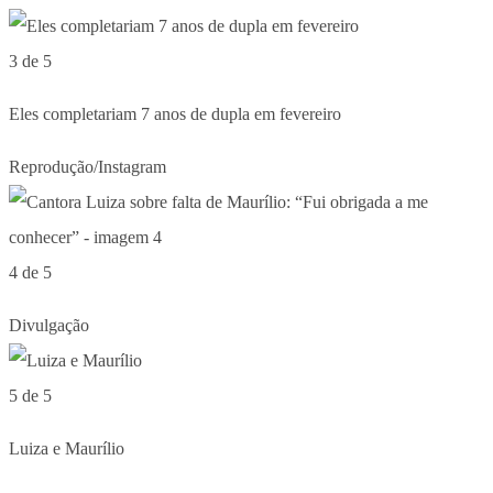
3 de 5
Eles completariam 7 anos de dupla em fevereiro
Reprodução/Instagram
4 de 5
Divulgação
5 de 5
Luiza e Maurílio