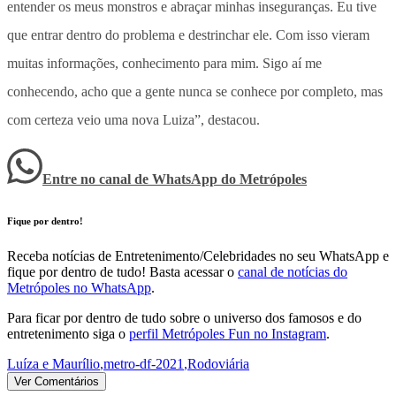
entender os meus monstros e abraçar minhas inseguranças. Eu tive
que entrar dentro do problema e destrinchar ele. Com isso vieram
muitas informações, conhecimento para mim. Sigo aí me
conhecendo, acho que a gente nunca se conhece por completo, mas
com certeza veio uma nova Luiza”, destacou.
Entre no canal de WhatsApp
do
Metrópoles
Fique por dentro!
Receba notícias de Entretenimento/Celebridades no seu WhatsApp e
fique por dentro de tudo! Basta acessar o
canal de notícias do
Metrópoles no WhatsApp
.
Para ficar por dentro de tudo sobre o universo dos famosos e do
entretenimento siga o
perfil Metrópoles Fun no Instagram
.
Luíza e Maurílio
,
metro-df-2021
,
Rodoviária
Ver Comentários