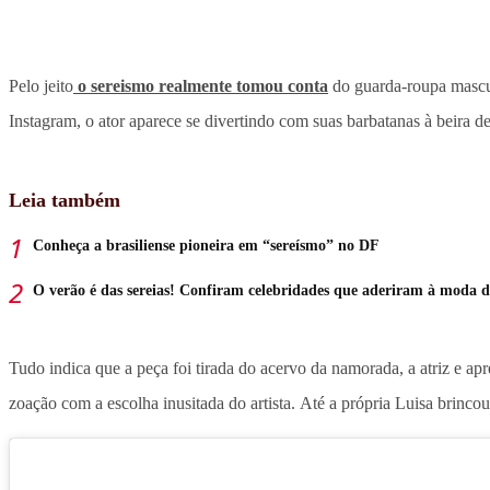
Pelo jeito
o sereismo realmente tomou conta
do guarda-roupa mascul
Instagram, o ator aparece se divertindo com suas barbatanas à beira d
Leia também
Conheça a brasiliense pioneira em “sereísmo” no DF
O verão é das sereias! Confiram celebridades que aderiram à moda 
Tudo indica que a peça foi tirada do acervo da namorada, a atriz e ap
zoação com a escolha inusitada do artista. Até a própria Luisa brinc