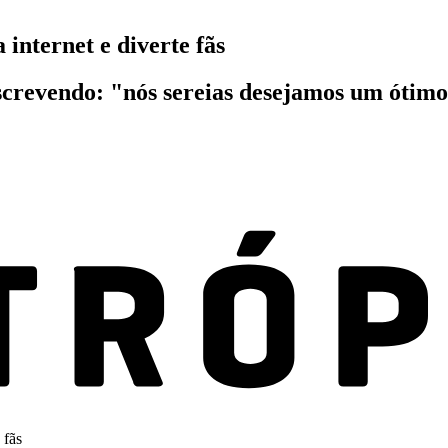
 internet e diverte fãs
screvendo: "nós sereias desejamos um ótim
 fãs