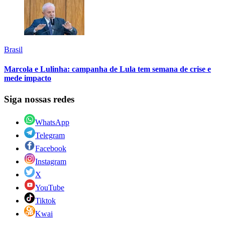
Brasil
Marcola e Lulinha: campanha de Lula tem semana de crise e
mede impacto
Siga nossas redes
WhatsApp
Telegram
Facebook
Instagram
X
YouTube
Tiktok
Kwai