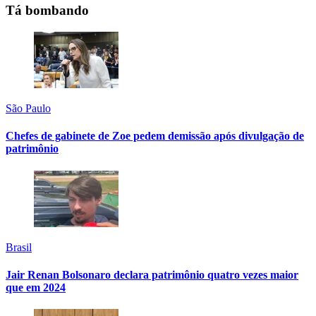
Tá bombando
São Paulo
Chefes de gabinete de Zoe pedem demissão após divulgação de
patrimônio
Brasil
Jair Renan Bolsonaro declara patrimônio quatro vezes maior
que em 2024