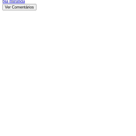
bia miranda
Ver Comentários