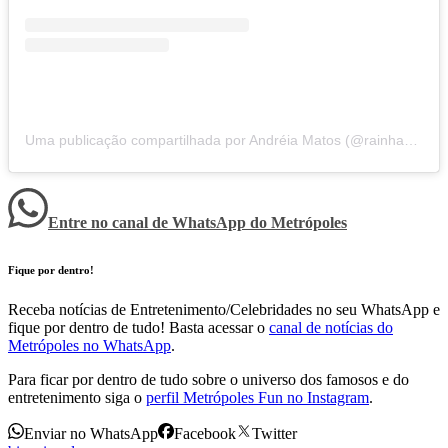
Uma publicação compartilhada por Andréia Matos (@rainhamatos)
Entre no canal de WhatsApp
do
Metrópoles
Fique por dentro!
Receba notícias de Entretenimento/Celebridades no seu WhatsApp e
fique por dentro de tudo! Basta acessar o
canal de notícias do
Metrópoles no WhatsApp
.
Para ficar por dentro de tudo sobre o universo dos famosos e do
entretenimento siga o
perfil Metrópoles Fun no Instagram
.
Enviar no WhatsApp
Facebook
Twitter