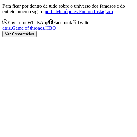
Para ficar por dentro de tudo sobre o universo dos famosos e do
entretenimento siga o
perfil Metrópoles Fun no Instagram
.
Enviar no WhatsApp
Facebook
Twitter
atriz
,
Game of thrones
,
HBO
Ver Comentários