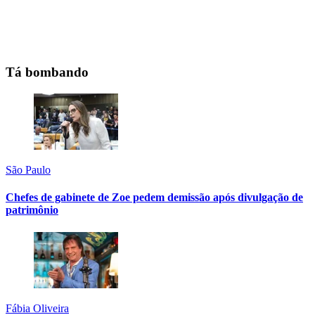
Tá bombando
São Paulo
Chefes de gabinete de Zoe pedem demissão após divulgação de
patrimônio
Fábia Oliveira