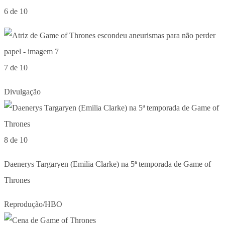
6 de 10
7 de 10
Divulgação
8 de 10
Daenerys Targaryen (Emilia Clarke) na 5ª temporada de Game of
Thrones
Reprodução/HBO