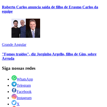
Roberto Carlos anuncia saída de filho de Erasmo Carlos da
equipe
Grande Angular
"Fomos traídos", diz Jorginho Argello, filho de Gim, sobre
Arruda
Siga nossas redes
WhatsApp
Telegram
Facebook
Instagram
X