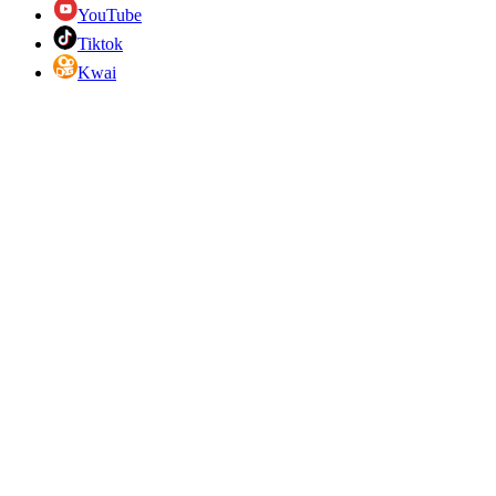
YouTube
Tiktok
Kwai