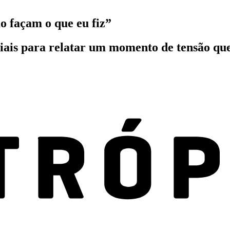
ão façam o que eu fiz”
iais para relatar um momento de tensão que