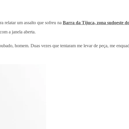
ara relatar um assalto que sofreu na
Barra da Tijuca, zona sudoeste d
com a janela aberta.
 roubado, homem. Duas vezes que tentaram me levar de peça, me enquadr