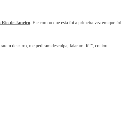
o Rio de Janeiro
. Ele contou que esta foi a primeira vez em que foi
aram de carro, me pediram desculpa, falaram ‘fé’”, contou.