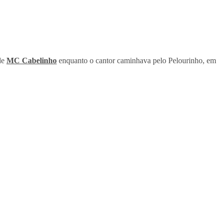
 de
MC Cabelinho
enquanto o cantor caminhava pelo Pelourinho, em