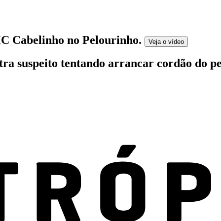
 MC Cabelinho no Pelourinho
.
Veja o
vídeo
stra suspeito tentando arrancar cordão do 