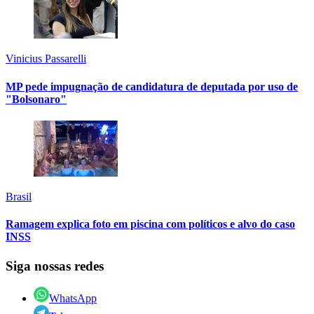
Vinicius Passarelli
MP pede impugnação de candidatura de deputada por uso de
"Bolsonaro"
Brasil
Ramagem explica foto em piscina com políticos e alvo do caso
INSS
Siga nossas redes
WhatsApp