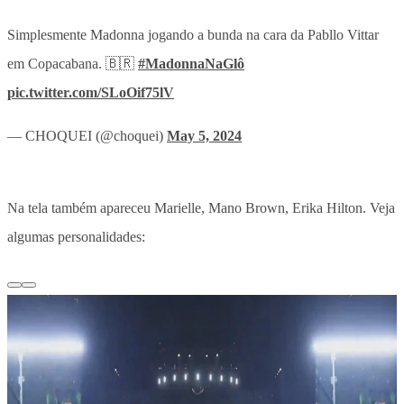
Simplesmente Madonna jogando a bunda na cara da Pabllo Vittar
em Copacabana. 🇧🇷
#MadonnaNaGlô
pic.twitter.com/SLoOif75lV
— CHOQUEI (@choquei)
May 5, 2024
Na tela também apareceu Marielle, Mano Brown, Erika Hilton. Veja
algumas personalidades: