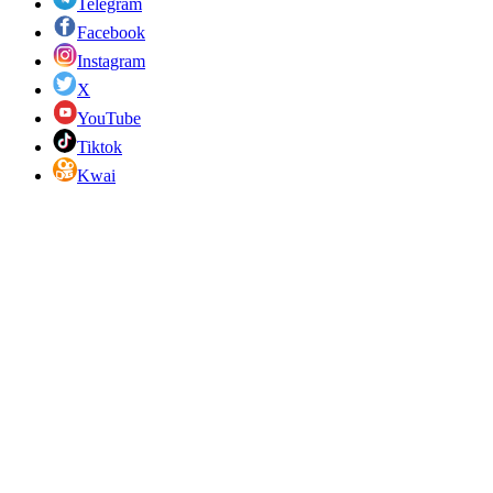
Telegram
Facebook
Instagram
X
YouTube
Tiktok
Kwai