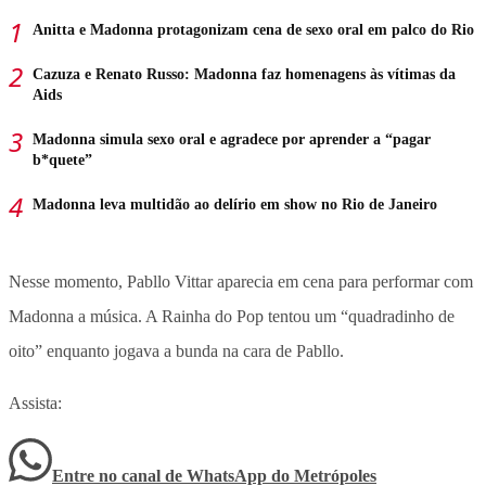
Anitta e Madonna protagonizam cena de sexo oral em palco do Rio
Cazuza e Renato Russo: Madonna faz homenagens às vítimas da
Aids
Madonna simula sexo oral e agradece por aprender a “pagar
b*quete”
Madonna leva multidão ao delírio em show no Rio de Janeiro
Nesse momento, Pabllo Vittar aparecia em cena para performar com
Madonna a música. A Rainha do Pop tentou um “quadradinho de
oito” enquanto jogava a bunda na cara de Pabllo.
Assista:
Entre no canal de WhatsApp
do
Metrópoles