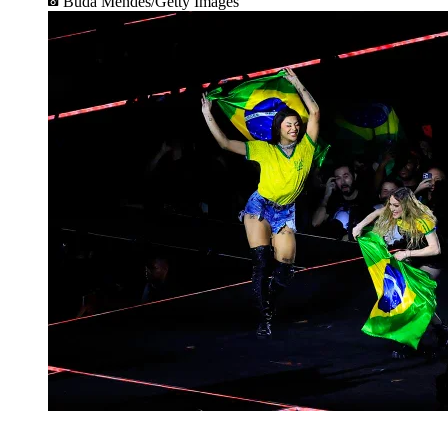
Buda Mendes/Getty Images