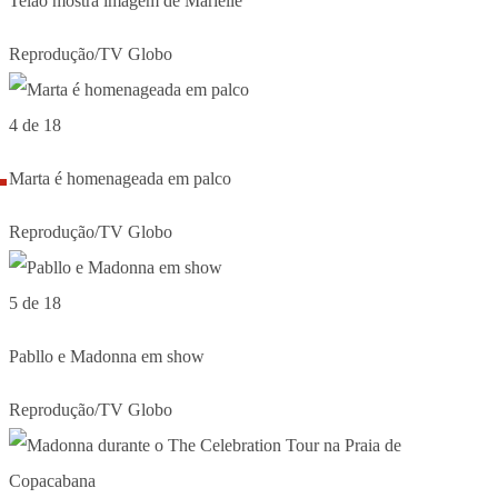
Telão mostra imagem de Marielle
Reprodução/TV Globo
4 de 18
Marta é homenageada em palco
Reprodução/TV Globo
5 de 18
Pabllo e Madonna em show
Reprodução/TV Globo