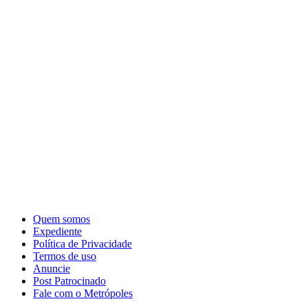
Quem somos
Expediente
Política de Privacidade
Termos de uso
Anuncie
Post Patrocinado
Fale com o Metrópoles