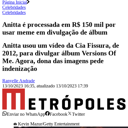
Página Inicial
Celebridades
Celebridades
Anitta é processada em R$ 150 mil por
usar meme em divulgação de álbum
Anitta usou um vídeo da Cia Fissura, de
2012, para divulgar álbum Versions Of
Me. Agora, dona das imagens pede
indenização
Ranyelle Andrade
13/10/2023 16:35
,
atualizado
13/10/2023 17:39
Enviar no WhatsApp
Facebook
Twitter
Kevin Mazur/Getty Entertainment