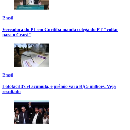
Brasil
Vereadora do PL em Curitiba manda colega do PT "voltar
para o Ceará"
Brasil
Lotofácil 3754 acumula, e prêmio vai a R$ 5 milhões. Veja
resultado