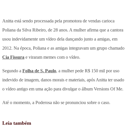
Anitta está sendo processada pela promotora de vendas carioca
Poliana da Silva Ribeiro, de 28 anos. A mulher afirma que a cantora
usou indevidamente um vídeo dela dançando junto a amigas, em
2012. Na época, Poliana e as amigas integravam um grupo chamado
Cia Fissura
e viraram memes com o vídeo.
Segundo a
Folha de S. Paulo
, a mulher pede R$ 150 mil por uso
indevido de imagem, danos morais e materiais, após Anitta ter usado
o vídeo antigo em uma ação para divulgar o álbum Versions Of Me.
Até o momento, a Poderosa não se pronunciou sobre o caso.
Leia também