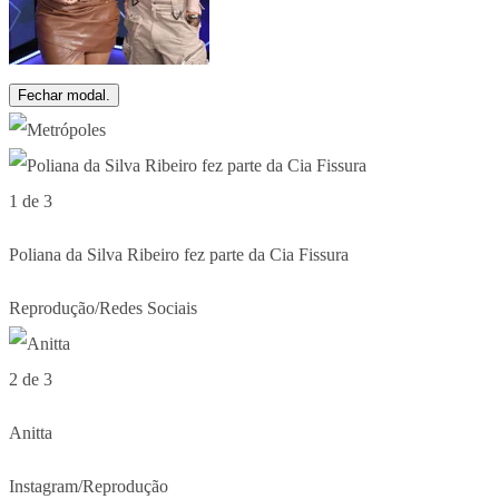
Fechar modal.
1 de 3
Poliana da Silva Ribeiro fez parte da Cia Fissura
Reprodução/Redes Sociais
2 de 3
Anitta
Instagram/Reprodução