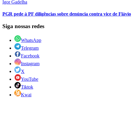
Igor Gadelha
PGR pede à PF diligências sobre denúncia contra vice de Flávio
Siga nossas redes
WhatsApp
Telegram
Facebook
Instagram
X
YouTube
Tiktok
Kwai